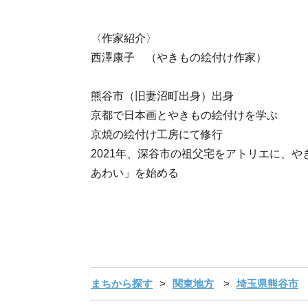
〈作家紹介〉
西澤康子 （やきもの絵付け作家）
熊谷市（旧妻沼町出身）出身
京都で日本画とやきもの絵付けを学ぶ
京焼の絵付け工房にて修行
2021年、深谷市の祖父宅をアトリエに、
あわい」を始める
まちから探す
関東地方
埼玉県熊谷市