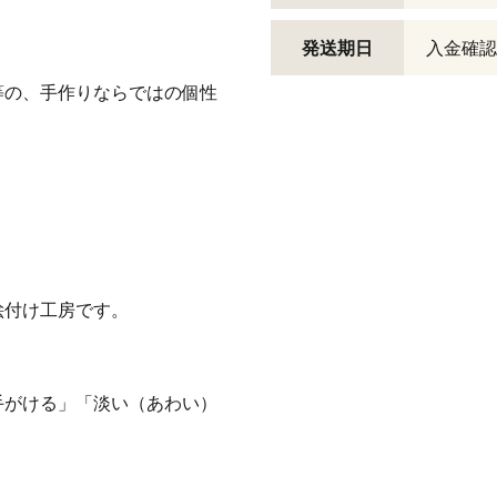
発送期日
入金確認
等の、手作りならではの個性
絵付け工房です。
手がける」「淡い（あわい）