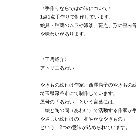
〈手作りならではの味について〉
1点1点手作りで制作しています。
絵具・釉薬のムラや濃淡、斑点、形の歪み
や味わいがあります。
〈工房紹介〉
アトリエあわい
やきもの絵付け作家、西澤康子のやきもの
埼玉県深谷市にて制作しています。
屋号の「あわい」という言葉には、
「絵と陶の間（あわい）で活動する作家が
やさしい絵付けの、和やかなやきもの」
という、2つの意味が込められています。