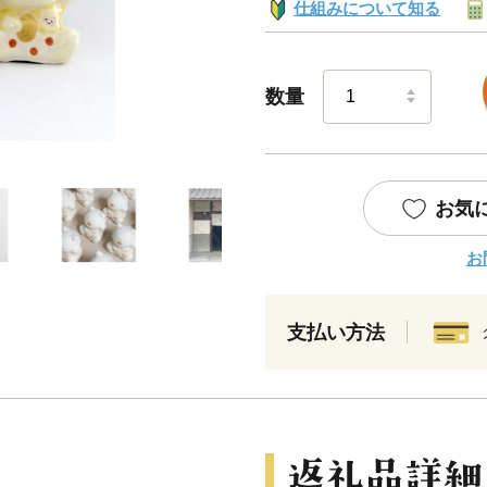
仕組みについて知る
数量
お気
お
支払い方法