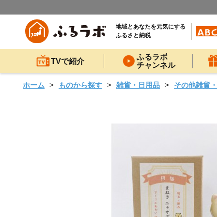
地域とあなたを元気にする
ふるさと納税
ふるラボ
TVで紹介
チャンネル
ホーム
ものから探す
雑貨・日用品
その他雑貨