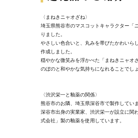
〈まねきニャオざね〉
埼玉県熊谷市のマスコットキャラクター「
りました。
やさしい色合いと、丸みを帯びたかわいら
作成しました。
穏やかな微笑みを浮かべた「まねきニャオ
のぼのと和やかな気持ちになれることでし
〈渋沢栄一と釉薬の関係〉
熊谷市のお隣、埼玉県深谷市で製作してい
深谷市出身の実業家、渋沢栄一が設立に関
式会社」製の釉薬を使用しています。