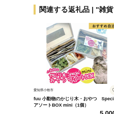
関連する返礼品 | "雑
愛知県小牧市
fuu 小動物のかじり木・おやつ Speci
アソートBOX mini（1個）
5,00