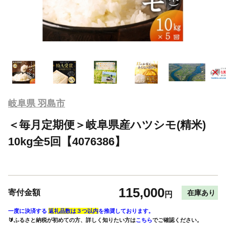
岐阜県 羽島市
＜毎月定期便＞岐阜県産ハツシモ(精米)
10kg全5回【4076386】
115,000
寄付金額
在庫あり
円
一度に決済する
返礼品数は３つ以内
を推奨しております。
🔰ふるさと納税が初めての方、詳しく知りたい方は
こちら
でご確認ください。