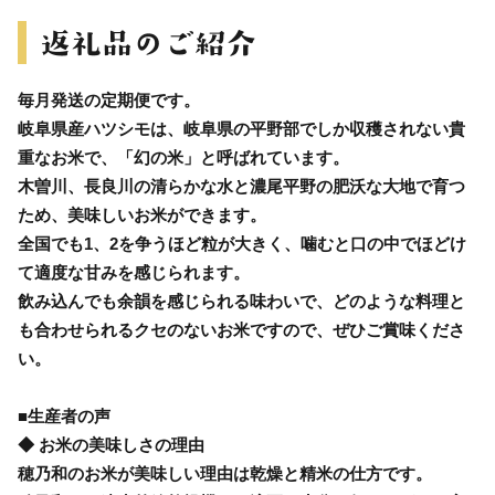
毎月発送の定期便です。
岐阜県産ハツシモは、岐阜県の平野部でしか収穫されない貴
重なお米で、「幻の米」と呼ばれています。
木曽川、長良川の清らかな水と濃尾平野の肥沃な大地で育つ
ため、美味しいお米ができます。
全国でも1、2を争うほど粒が大きく、噛むと口の中でほどけ
て適度な甘みを感じられます。
飲み込んでも余韻を感じられる味わいで、どのような料理と
も合わせられるクセのないお米ですので、ぜひご賞味くださ
い。
■生産者の声
◆ お米の美味しさの理由
穂乃和のお米が美味しい理由は乾燥と精米の仕方です。