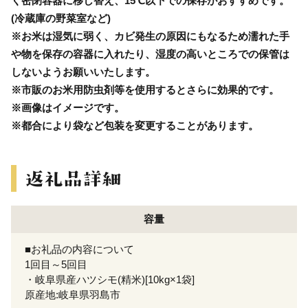
く密閉容器に移し替え、15℃以下での保存がおすすめです。
(冷蔵庫の野菜室など)
※お米は湿気に弱く、カビ発生の原因にもなるため濡れた手
や物を保存の容器に入れたり、湿度の高いところでの保管は
しないようお願いいたします。
※市販のお米用防虫剤等を使用するとさらに効果的です。
※画像はイメージです。
※都合により袋など包装を変更することがあります。
容量
■お礼品の内容について
1回目～5回目
・岐阜県産ハツシモ(精米)[10kg×1袋]
原産地:岐阜県羽島市