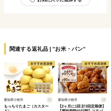
関連する返礼品 | "お米・パン"
愛知県小牧市
愛知県小牧市
もっちりたまご（カスター
【2ヶ月に1回 計3回定期便】
ド）
【賞味期限60日間】コモパ