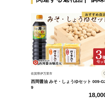
佐賀県伊万里市
西岡醤油 みそ・しょうゆセット 009-G
9
18,00