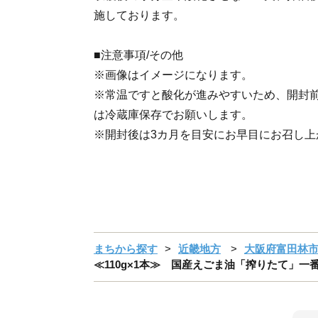
施しております。
■注意事項/その他
※画像はイメージになります。
※常温ですと酸化が進みやすいため、開封
は冷蔵庫保存でお願いします。
※開封後は3カ月を目安にお早目にお召し上
まちから探す
近畿地方
大阪府富田林
≪110g×1本≫ 国産えごま油「搾りたて」一番