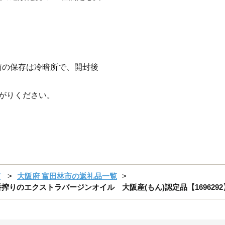
前の保存は冷暗所で、開封後
がりください。
市
大阪府 富田林市の返礼品一覧
搾りのエクストラバージンオイル 大阪産(もん)認定品【1696292