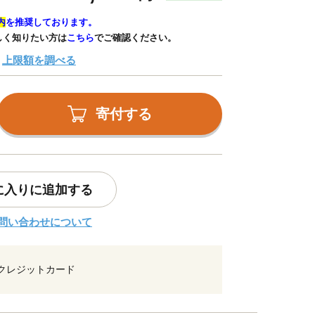
内
を推奨しております。
しく知りたい方は
こちら
でご確認ください。
上限額を調べる
寄付する
に入りに追加する
問い合わせについて
クレジットカード