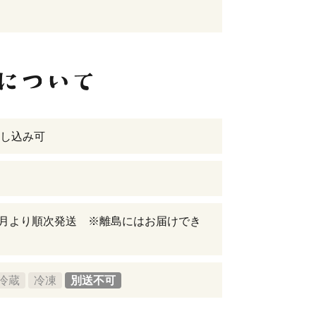
し込み可
年8月より順次発送 ※離島にはお届けでき
冷蔵
冷凍
別送不可