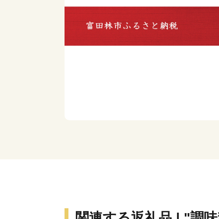
関連する返礼品 | "調