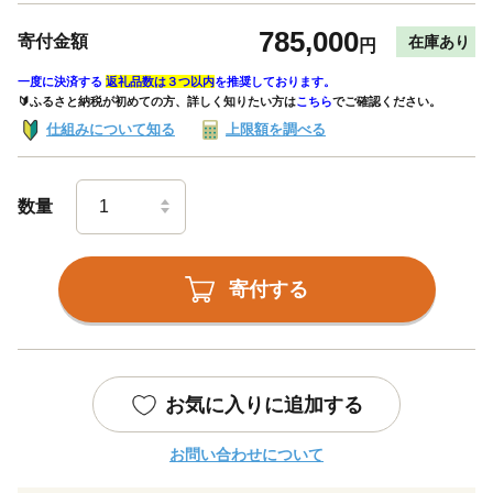
785,000
寄付金額
在庫あり
円
一度に決済する
返礼品数は３つ以内
を推奨しております。
🔰ふるさと納税が初めての方、詳しく知りたい方は
こちら
でご確認ください。
仕組みについて知る
上限額を調べる
数量
寄付する
お気に入りに追加する
お問い合わせについて