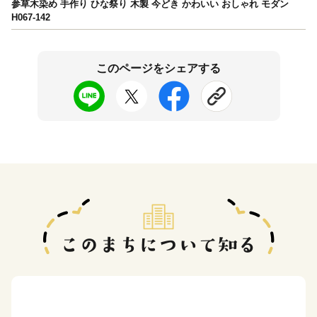
参草木染め 手作り ひな祭り 木製 今どき かわいい おしゃれ モダン
H067-142
このページをシェアする