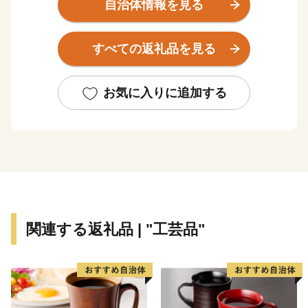
と調和のとれた産業構造となっています。
自治体情報を見る
すべての返礼品を見る
お気に入りに追加する
関連する返礼品 | "工芸品"