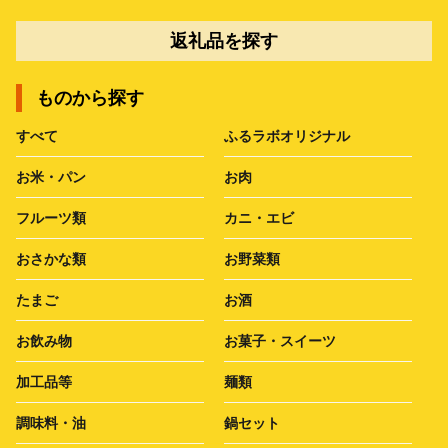
返礼品を探す
ものから探す
すべて
ふるラボオリジナル
お米・パン
お肉
フルーツ類
カニ・エビ
おさかな類
お野菜類
たまご
お酒
お飲み物
お菓子・スイーツ
加工品等
麺類
調味料・油
鍋セット