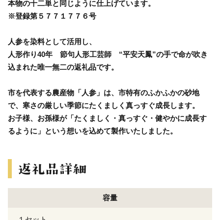
本物の十二単と同じように仕上げています。
※登録第５７７１７７６号
人参を染料として活用し、
人形作り40年 節句人形工芸師 “平安天鳳”の手で命が吹き
込まれた唯一無二の返礼品です。
市を代表する農産物「人参」は、市特有のふかふかの砂地
で、寒さの厳しい季節にたくましく真っすぐ成長します。
お子様、お孫様が「たくましく・真っすぐ・健やかに成長す
るように」という想いを込めて製作いたしました。
容量
１セット