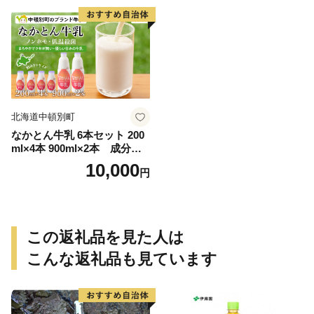
北海道中頓別町
なかとん牛乳 6本セット 200
ml×4本 900ml×2本 成分無
調整
10,000
円
この返礼品を見た人は
こんな返礼品も見ています