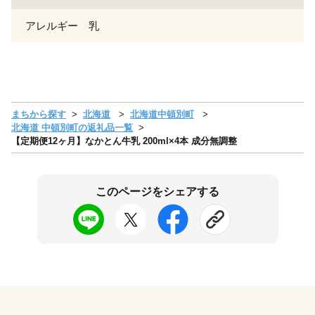
アレルギー 乳
まちから探す
北海道
北海道中頓別町
北海道 中頓別町の返礼品一覧
【定期便12ヶ月】なかとん牛乳 200ml×4本 成分無調整
このページをシェアする