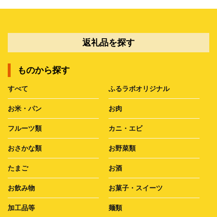
返礼品を探す
ものから探す
すべて
ふるラボオリジナル
お米・パン
お肉
フルーツ類
カニ・エビ
おさかな類
お野菜類
たまご
お酒
お飲み物
お菓子・スイーツ
加工品等
麺類