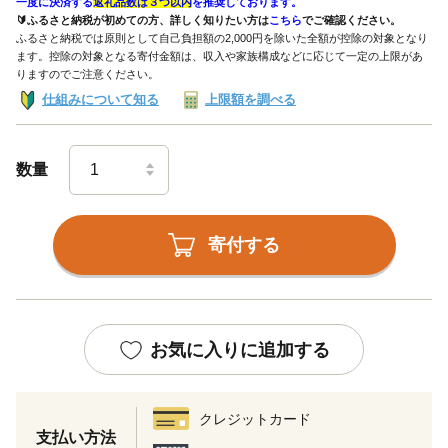
一度に決済する
返礼品数は３つ以内
を推奨しております。
🔰ふるさと納税が初めての方、詳しく知りたい方は
こちら
でご確認ください。
ふるさと納税では原則として自己負担額の2,000円を除いた全額が控除の対象となり
ます。控除の対象となる寄付金額は、収入や家族構成などに応じて一定の上限があ
りますのでご注意ください。
仕組みについて知る
上限額を調べる
数量
寄付する
お気に入りに追加する
クレジットカード
支払い方法