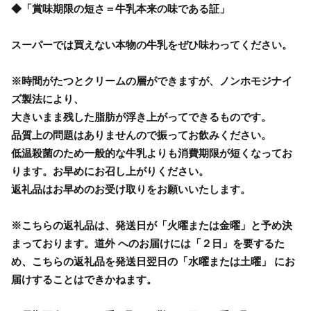
◆「賞味期限の短さ＝牛乳本来の味である証」
スーパーでは買えない本物の牛乳をぜひ味わってください。
※時間がたつとクリームの層ができますが、ノンホモジナイ
ズ製法により、
大きいまま残した脂肪が浮き上がってできるものです。
品質上の問題はありませんので振ってお飲みください。
低温殺菌のため一般的な牛乳よりも消費期限が短くなってお
ります。お早めにお召し上がりください。
返礼品はお早めのお受け取りをお願いいたします。
※こちらの返礼品は、発送日が「火曜または金曜」と予め決
まっております。道外 へのお届けには「２日」を要するた
め、こちらの返礼品を発送日翌日の「水曜または土曜」 にお
届けすることはできかねます。