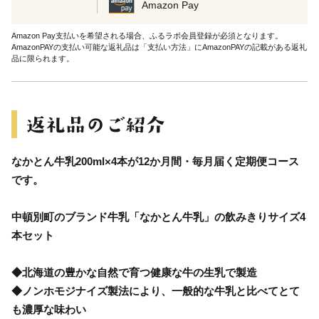
Amazon Pay
Amazon Pay支払いを希望される場合、ふるラボ会員登録が必須となります。
AmazonPAYの支払い可能な返礼品は「支払い方法」にAmazonPAYの記載がある返礼
品に限られます。
なかとん牛乳200ml×4本が12か月間・毎月届く定期便コース
です。
中頓別町のブランド牛乳「なかとん牛乳」の飲みきりサイズ4
本セット
◆北海道の豊かな自然で育つ健康な牛の生乳で製造
◆ノンホモジナイズ製法により、一般的な牛乳と比べてとて
も濃厚な味わい