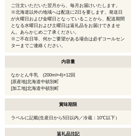
ご注文いただいた翌月から、毎月お届けいたします。
※北海道以外の地域へは配送に2日を要します。発送日
が火曜日および金曜日となっていることから、配送期間
となる水曜日および土曜日は返礼品をお届けできませ
ん。あらかじめご了承ください。
※ご不在日等、何かご要望がある場合は必ずコールセン
ターまでご連絡ください。
内容量
なかとん牛乳 (200ml×4)×12回
[原産地]北海道中頓別町
[加工地]北海道中頓別町
賞味期限
ラベルに記載(生産日から5日以内／冷蔵：10℃以下）
返礼品注記