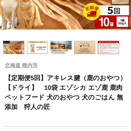
北海道 稚内市
【定期便5回】アキレス腱（鹿のおやつ）
【ドライ】 10袋 エゾシカ エゾ鹿 鹿肉
ペットフード 犬のおやつ 犬のごはん 無
添加 狩人の匠