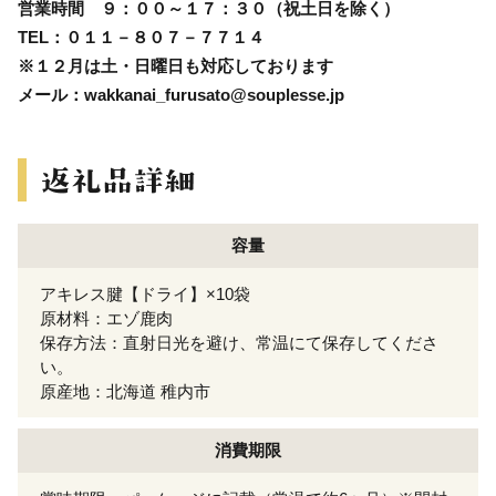
営業時間 ９：００～１７：３０（祝土日を除く）
TEL：０１１－８０７－７７１４
※１２月は土・日曜日も対応しております
メール：wakkanai_furusato@souplesse.jp
容量
アキレス腱【ドライ】×10袋
原材料：エゾ鹿肉
保存方法：直射日光を避け、常温にて保存してくださ
い。
原産地：北海道 稚内市
消費期限