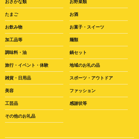
おさかな類
お野菜類
たまご
お酒
お飲み物
お菓子・スイーツ
加工品等
麺類
調味料・油
鍋セット
旅行・イベント・体験
地域のお礼の品
雑貨・日用品
スポーツ・アウトドア
美容
ファッション
工芸品
感謝状等
その他のお礼品