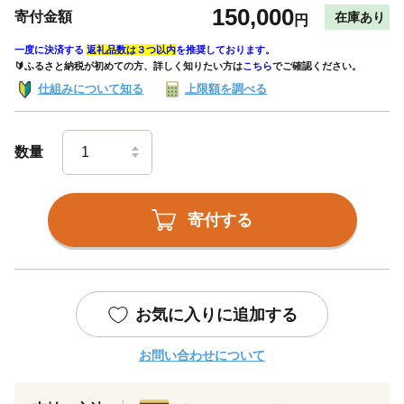
150,000
寄付金額
在庫あり
円
一度に決済する
返礼品数は３つ以内
を推奨しております。
🔰ふるさと納税が初めての方、詳しく知りたい方は
こちら
でご確認ください。
仕組みについて知る
上限額を調べる
数量
寄付する
お気に入りに追加する
お問い合わせについて