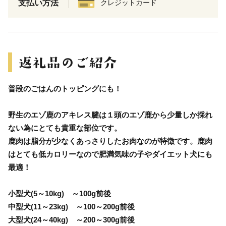
支払い方法
クレジットカード
普段のごはんのトッピングにも！
野生のエゾ鹿のアキレス腱は１頭のエゾ鹿から少量しか採れ
ない為にとても貴重な部位です。
鹿肉は脂分が少なくあっさりしたお肉なのが特徴です。鹿肉
はとても低カロリーなので肥満気味の子やダイエット犬にも
最適！
小型犬(5～10kg) ～100g前後
中型犬(11～23kg) ～100～200g前後
大型犬(24～40kg) ～200～300g前後