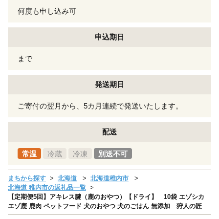
何度も申し込み可
申込期日
まで
発送期日
ご寄付の翌月から、5カ月連続で発送いたします。
配送
常温
冷蔵
冷凍
別送不可
まちから探す
北海道
北海道稚内市
北海道 稚内市の返礼品一覧
【定期便5回】アキレス腱（鹿のおやつ）【ドライ】 10袋 エゾシカ
エゾ鹿 鹿肉 ペットフード 犬のおやつ 犬のごはん 無添加 狩人の匠