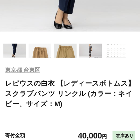
東京都 台東区
レピウスの白衣 【レディースボトムス】
スクラブパンツ リンクル (カラー：ネイ
ビー、サイズ：M)
40,000
寄付金額
在庫あり
円