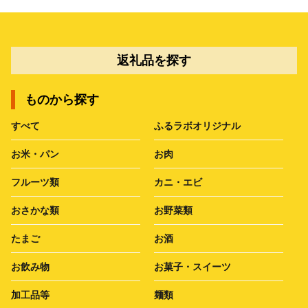
返礼品を探す
ものから探す
すべて
ふるラボオリジナル
お米・パン
お肉
フルーツ類
カニ・エビ
おさかな類
お野菜類
たまご
お酒
お飲み物
お菓子・スイーツ
加工品等
麺類