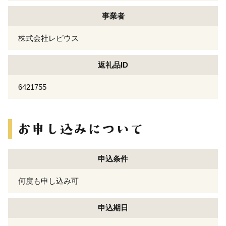
事業者
株式会社レピウス
返礼品ID
6421755
申込条件
何度も申し込み可
申込期日