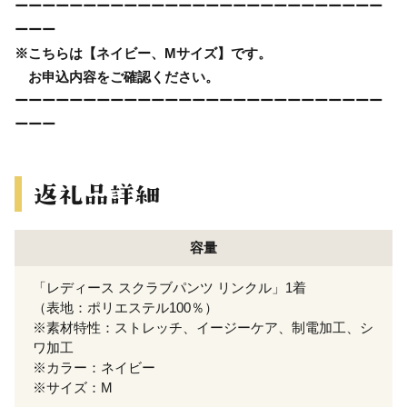
ーーーーーーーーーーーーーーーーーーーーーーーーーーー
ーーー
※こちらは【ネイビー、Mサイズ】です。
お申込内容をご確認ください。
ーーーーーーーーーーーーーーーーーーーーーーーーーーー
ーーー
容量
「レディース スクラブパンツ リンクル」1着
（表地：ポリエステル100％）
※素材特性：ストレッチ、イージーケア、制電加工、シ
ワ加工
※カラー：ネイビー
※サイズ：M