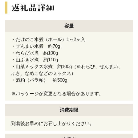
容量
・たけのこ水煮（ホール）1～2ヶ入
・ぜんまい水煮 約70g
・わらび水煮 約100g
・山ふき水煮 約110g
・山菜ミックス水煮 約100g（※わらび、ぜんまい、
ふき、なめこなどのミックス）
・酒粕（バラ粕） 約500g
※パッケージが変更となる場合があります。
消費期限
到着後お早めにお召し上がりください。