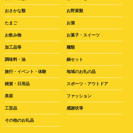
おさかな類
お野菜類
たまご
お酒
お飲み物
お菓子・スイーツ
加工品等
麺類
調味料・油
鍋セット
旅行・イベント・体験
地域のお礼の品
雑貨・日用品
スポーツ・アウトドア
美容
ファッション
工芸品
感謝状等
その他のお礼品