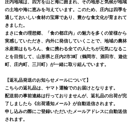
庄内地域は、四方を山と海に囲まれ、その地形と気候が地域
の土地や海に恵みを与えています。このため、庄内は四季を
通しておいしい食材の宝庫であり、豊かな食文化が育まれて
きました。
まさに食の理想郷、「食の都庄内」の魅力を多くの皆様から
実感していただき、内外に発信していくことで、地域の農林
水産業はもちろん、食に携わる全ての人たちが元気になるこ
とを目指して、山形県と庄内2市3町（鶴岡市、酒田市、遊佐
町、庄内町、三川町）が一緒に取り組んでいます。
【返礼品発送のお知らせメールについて】
こちらの返礼品は、ヤマト運輸でのお届けとなります。
配送前の事前連絡は行っておりませんが、返礼品の出荷が完
了しましたら《出荷通知メール》が自動送信されます。
申し込みの際にご登録いただいたメールアドレスに自動送信
されます。