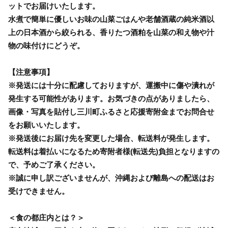
ットでお届けいたします。
水煮で簡単に優しいお味の山菜ごはんや老舗酒蔵の純米酒以
上の日本酒から絞られる、香りたつ酒粕を山菜の和え物や汁
物の味付けにどうぞ。
【注意事項】
※発送には十分に配慮しておりますが、運搬中に傷や潰れが
発生する可能性があります。お気づきの点がありましたら、
画像・写真を貼付し三川町ふるさと応援寄附金までお問合せ
をお願いいたします。
※発送後にお届け先を変更した場合、転送料が発生します。
転送料は着払いになるため寄附者様(転送先)負担となりますの
で、予めご了承ください。
※誠に申し訳ございませんが、沖縄および離島への配送はお
受けできません。
＜食の都庄内とは？＞