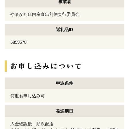
事業者
やまがた庄内産直出前便実行委員会
返礼品ID
5859578
申込条件
何度も申し込み可
発送期日
入金確認後、順次配送