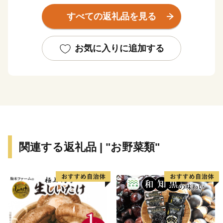
小さな町です。
すべての返礼品を見る
「三＋川＝田」 三川は田んぼでできています。
この田んぼで作られた“田からもの（宝もの）”たちを皆
さまにお届けします。
お気に入りに追加する
関連する返礼品 | "お野菜類"