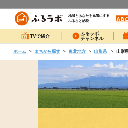
地域とあなたを元気にする
ふるさと納税
ふるラボ
TVで紹介
チャンネル
ホーム
まちから探す
東北地方
山形県
山形