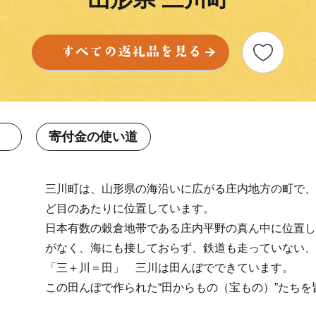
寄付金の使い道
三川町は、山形県の海沿いに広がる庄内地方の町で、
ど目のあたりに位置しています。
日本有数の穀倉地帯である庄内平野の真ん中に位置し
がなく、海にも接しておらず、鉄道も走っていない、人
「三＋川＝田」 三川は田んぼでできています。
この田んぼで作られた“田からもの（宝もの）”たち