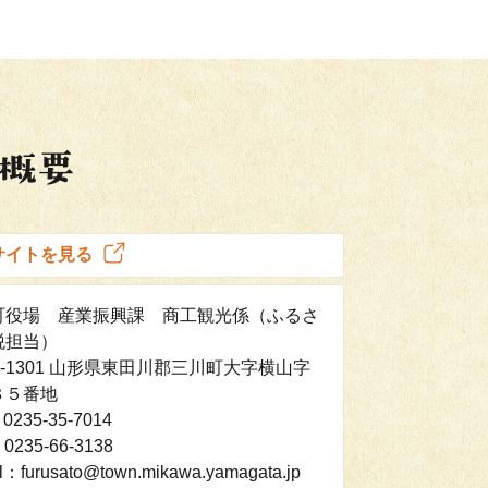
サイトを見る
町役場 産業振興課 商工観光係（ふるさ
税担当）
7-1301 山形県東田川郡三川町大字横山字
８５番地
0235-35-7014
0235-66-3138
l：furusato@town.mikawa.yamagata.jp