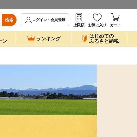
検索
ログイン・会員登録
上限額
お気に入り
カート
はじめての
ランキング
ーン
ふるさと納税