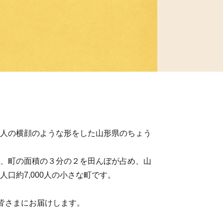
人の横顔のような形をした山形県のちょう
、町の面積の３分の２を田んぼが占め、山
口約7,000人の小さな町です。
を皆さまにお届けします。