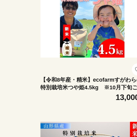
【令和8年産・精米】ecofarmすがわ
特別栽培米つや姫4.5kg ※10月下旬
から順次発送開始
13,00