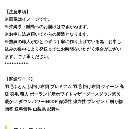
【注意事項】
※画像はイメージです。
※沖縄県・離島へのお届けはできかねます。
※お申し込み頂いてからの製造となります。
※熟練の職人がひとつずつ丁寧に作り上げている為、お申し
込みの集中により発送までにお時間をいただく場合がござい
ます。ご了承ください。
**************
【関連ワード】
羽毛ふとん 肌掛け布団 プレミアム 羽毛 掛け布団 クイーン 高
級 羽毛 職人 ポーランド産ホワイトマザーグースダウン95％
暖かい ダウンパワー440DP 保温性 弾力性 プレゼント 贈り物
贈答 送料無料 山梨県 忍野村