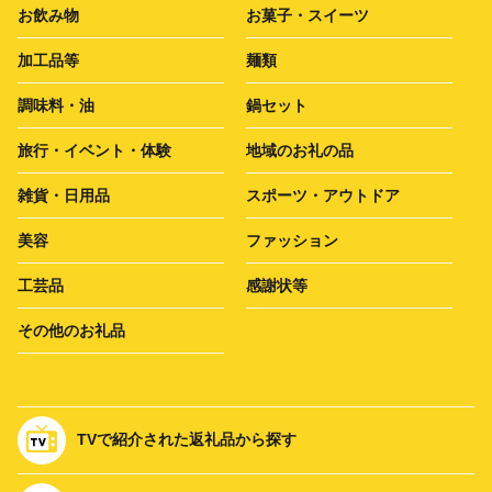
お飲み物
お菓子・スイーツ
加工品等
麺類
調味料・油
鍋セット
旅行・イベント・体験
地域のお礼の品
雑貨・日用品
スポーツ・アウトドア
美容
ファッション
工芸品
感謝状等
その他のお礼品
TVで紹介された返礼品から探す