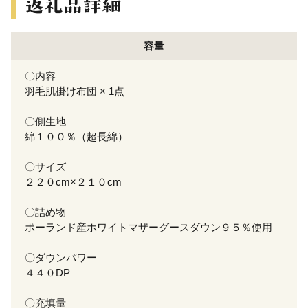
容量
〇内容
羽毛肌掛け布団 × 1点
〇側生地
綿１００％（超長綿）
〇サイズ
２２０cm×２１０cm
〇詰め物
ポーランド産ホワイトマザーグースダウン９５％使用
〇ダウンパワー
４４０DP
〇充填量