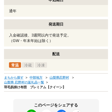
通年
発送期日
入金確認後、3週間以内で発送予定。
（GW・年末年始は除く）
配送
常温
冷蔵
冷凍
まちから探す
中部地方
山梨県忍野村
山梨県 忍野村の返礼品一覧
羽毛肌掛け布団 プレミアム【クイーン】
このページをシェアする