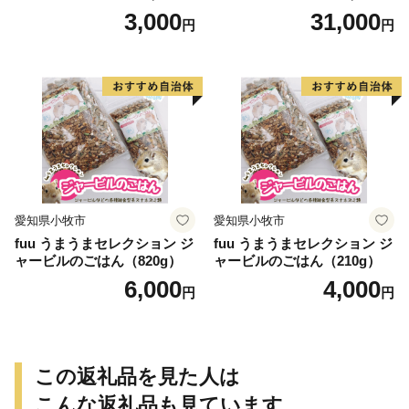
g）
g）
3,000
31,000
円
円
愛知県小牧市
愛知県小牧市
fuu うまうまセレクション ジ
fuu うまうまセレクション ジ
ャービルのごはん（820g）
ャービルのごはん（210g）
6,000
4,000
円
円
この返礼品を見た人は
こんな返礼品も見ています