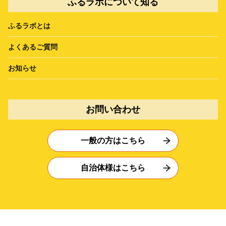
ふるラボについて知る
ふるラボとは
よくあるご質問
お知らせ
お問い合わせ
一般の方はこちら
自治体様はこちら