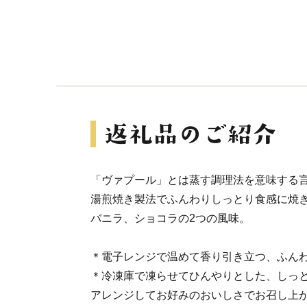
「ヴァプール」とは蒸す調理法を意味する
湯煎焼き製法でふんわりしっとり食感に焼
バニラ、ショコラの2つの風味。
＊電子レンジで温めて香り引き立つ、ふん
＊冷凍庫で凍らせてひんやりとした、しっ
アレンジしてお好みのおいしさでお召し上