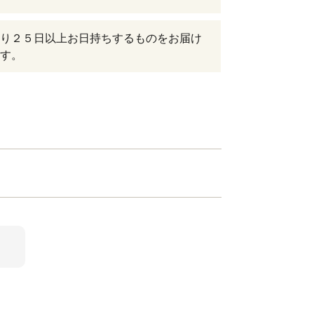
り２５日以上お日持ちするものをお届け
す。