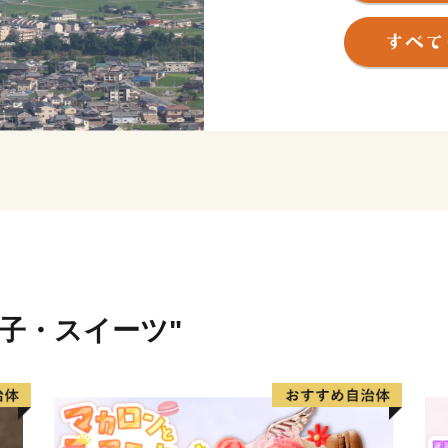
しい子育て支援も充実。
県下最大級の面積をもつ播
で楽しめる施設もたくさん
す。
菓子・スイーツ"