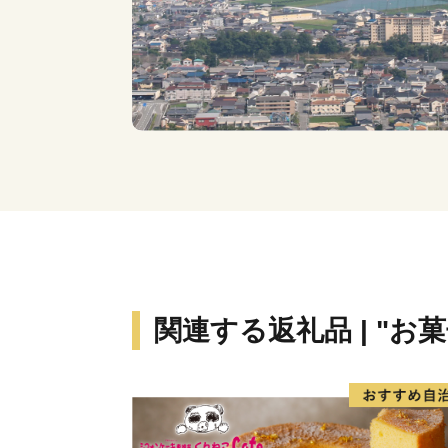
関連する返礼品 | "お