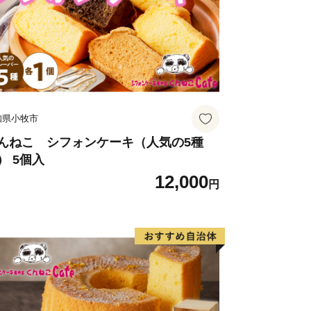
知県小牧市
んねこ シフォンケーキ（人気の5種
） 5個入
12,000
円