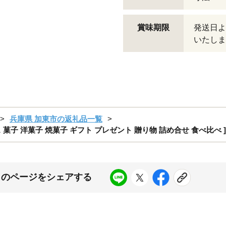
賞味期限
発送日よ
いたしま
兵庫県 加東市の返礼品一覧
ス 菓子 洋菓子 焼菓子 ギフト プレゼント 贈り物 詰め合せ 食べ比べ ]
このページをシェアする