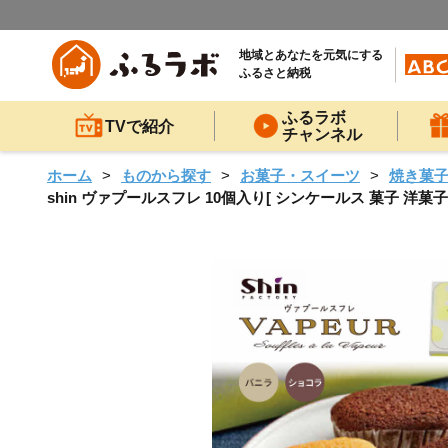
地域とあなたを元気にする
ふるさと納税
ふるラボ
TVで紹介
チャンネル
ホーム
ものから探す
お菓子・スイーツ
焼き菓
shin ヴァプールスフレ 10個入り[ シンケールス 菓子 洋菓