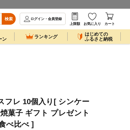
検索
ログイン・会員登録
上限額
お気に入り
カート
はじめての
ランキング
ーン
ふるさと納税
ルスフレ 10個入り[ シンケー
 焼菓子 ギフト プレゼント
食べ比べ ]