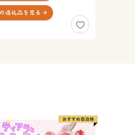
磨中央公園や、加東アート館など、親子
あり、子育て世帯が暮らしやすいまちで