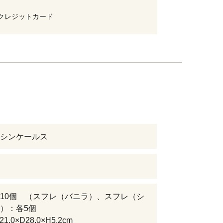
クレジットカード
シンケールス
10個 （スフレ（バニラ）、スフレ（シ
）：各5個
.0×D28.0×H5.2cm