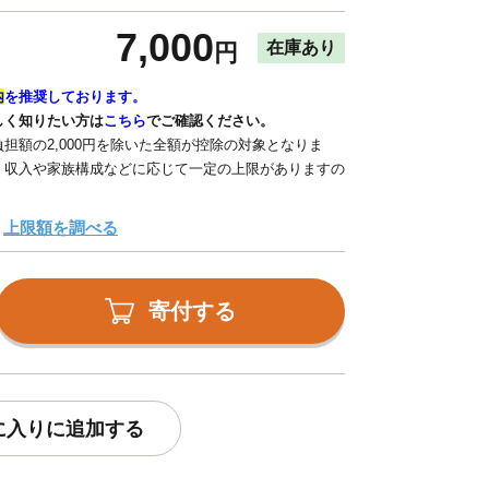
7,000
在庫あり
円
内
を推奨しております。
しく知りたい方は
こちら
でご確認ください。
担額の2,000円を除いた全額が控除の対象となりま
、収入や家族構成などに応じて一定の上限がありますの
上限額を調べる
寄付する
に入りに追加する