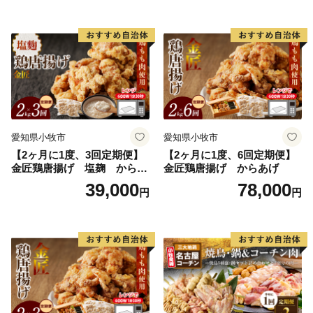
愛知県小牧市
愛知県小牧市
【2ヶ月に1度、3回定期便】
【2ヶ月に1度、6回定期便】
金匠鶏唐揚げ 塩麹 からあ
金匠鶏唐揚げ からあげ
げ
39,000
78,000
円
円