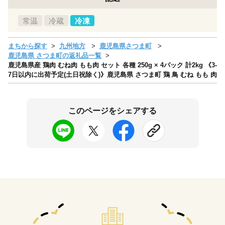
常温
冷蔵
冷凍
まちから探す
九州地方
鹿児島県さつま町
鹿児島県 さつま町の返礼品一覧
鹿児島県産 鶏肉 むね肉 もも肉 セット 各種 250g × 4パック 計2kg 《3-
7日以内に出荷予定(土日祝除く)》鹿児島県 さつま町 鶏 鳥 むね もも 肉
このページをシェアする