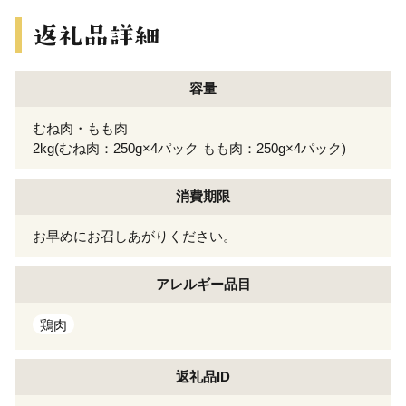
容量
むね肉・もも肉
2kg(むね肉：250g×4パック もも肉：250g×4パック)
消費期限
お早めにお召しあがりください。
アレルギー
品目
鶏肉
返礼品ID