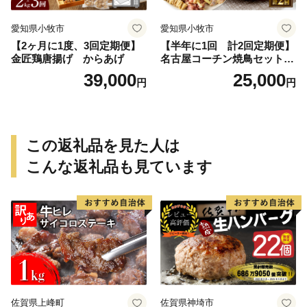
愛知県小牧市
愛知県小牧市
【2ヶ月に1度、3回定期便】
【半年に1回 計2回定期便】
金匠鶏唐揚げ からあげ
名古屋コーチン焼鳥セット・
名古屋コーチン鍋&名古屋コ
39,000
25,000
円
円
ーチン1羽分セット
この返礼品を見た人は
こんな返礼品も見ています
佐賀県上峰町
佐賀県神埼市