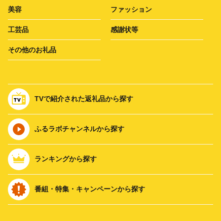
美容
ファッション
工芸品
感謝状等
その他のお礼品
TVで紹介された返礼品から探す
ふるラボチャンネルから探す
ランキングから探す
番組・特集・キャンペーンから探す