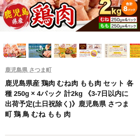
鹿児島県 さつま町
鹿児島県産 鶏肉 むね肉 もも肉 セット 各
種 250g × 4パック 計2kg 《3-7日以内に
出荷予定(土日祝除く)》鹿児島県 さつま
町 鶏 鳥 むね もも 肉