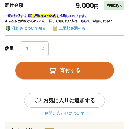
9,000
寄付金額
在庫あり
円
一度に決済する
返礼品数は３つ以内
を推奨しております。
🔰ふるさと納税が初めての方、詳しく知りたい方は
こちら
でご確認ください。
仕組みについて知る
上限額を調べる
数量
寄付する
お気に入りに追加する
お問い合わせについて