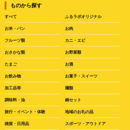
ものから探す
すべて
ふるラボオリジナル
お米・パン
お肉
フルーツ類
カニ・エビ
おさかな類
お野菜類
たまご
お酒
お飲み物
お菓子・スイーツ
加工品等
麺類
調味料・油
鍋セット
旅行・イベント・体験
地域のお礼の品
雑貨・日用品
スポーツ・アウトドア