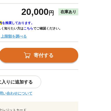
20,000
在庫あり
円
内
を推奨しております。
しく知りたい方は
こちら
でご確認ください。
上限額を調べる
寄付する
に入りに追加する
問い合わせについて
クレジットカード