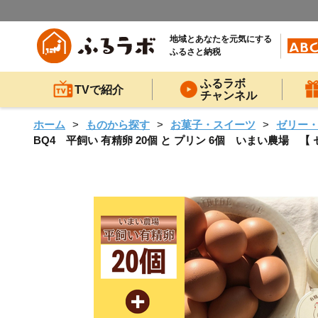
地域とあなたを元気にする
ふるさと納税
ふるラボ
TVで紹介
チャンネル
ホーム
ものから探す
お菓子・スイーツ
ゼリー
BQ4 平飼い 有精卵 20個 と プリン 6個 いまい農場 【