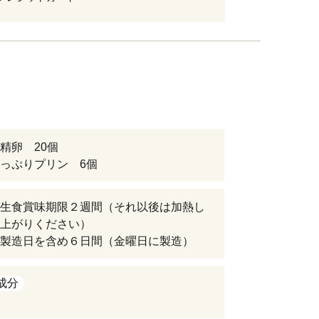
精卵 20個
っぷりプリン 6個
生食賞味期限２週間（それ以後は加熱し
上がりください）
製造日を含め６日間（金曜日に製造）
成分