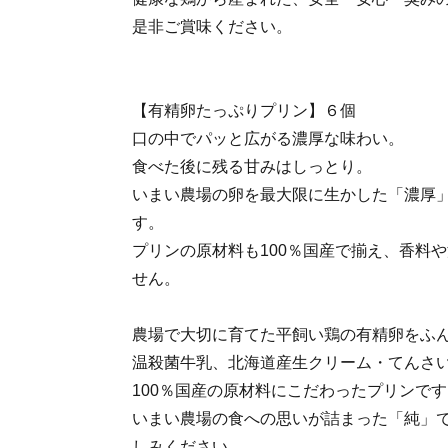
是非ご賞味ください。
【有精卵たっぷりプリン】６個
口の中でパッと広がる濃厚な味わい。
食べた後に残る甘みはしっとり。
いまい農場の卵を最大限に生かした「濃厚
す。
プリンの原材料も100％国産で揃え、香料
せん。
農場で大切に育てた平飼い鶏の有精卵をふ
温殺菌牛乳、北海道産生クリーム・てんさ
100％国産の原材料にこだわったプリンです
いまい農場の食への思いが詰まった「純」
しみください。