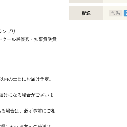
配送
常温
ランプリ
ンクール最優秀・知事賞受賞
以内の土日にお届け予定。
届けになる場合がございま
ある場合は、必ず事前にご相
庫県）から遠方への発送は、