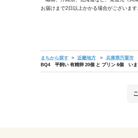
お届けまで2日以上かかる場合がございます
まちから探す
近畿地方
兵庫県宍粟市
BQ4 平飼い 有精卵 20個 と プリン 6個 