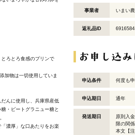
事業者
いまい農
返礼品ID
6916584
」とろとろ食感のプリンで
や添加物は一切使用していま
申込条件
何度も申
申込期日
通年
んだんに使用し、兵庫県産低
い糖・ビートグラニュー糖と
発送期日
原則入金
。
限の関係
で「濃厚」な口あたりをお楽
本文【注