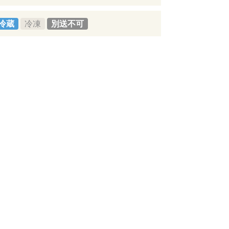
冷蔵
冷凍
別送不可