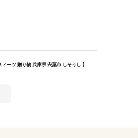
 スィーツ 贈り物 兵庫県 宍粟市 しそうし 】