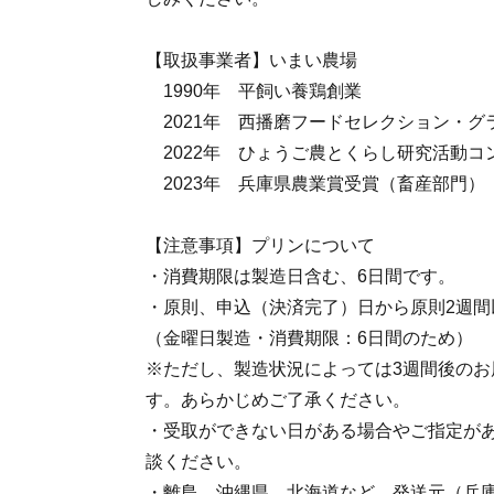
【取扱事業者】いまい農場
1990年 平飼い養鶏創業
2021年 西播磨フードセレクション・グ
2022年 ひょうご農とくらし研究活動コ
2023年 兵庫県農業賞受賞（畜産部門）
【注意事項】プリンについて
・消費期限は製造日含む、6日間です。
・原則、申込（決済完了）日から原則2週間
（金曜日製造・消費期限：6日間のため）
※ただし、製造状況によっては3週間後のお
す。あらかじめご了承ください。
・受取ができない日がある場合やご指定が
談ください。
・離島、沖縄県、北海道など、発送元（兵