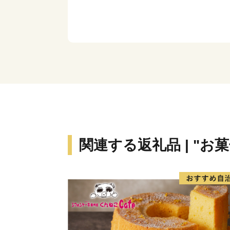
関連する返礼品 | "お