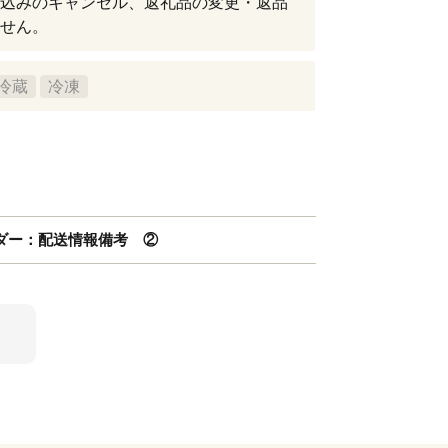
込みのキャンセル、返礼品の変更・返品
せん。
冷蔵
冷凍
ルダー：配送情報備考 ②