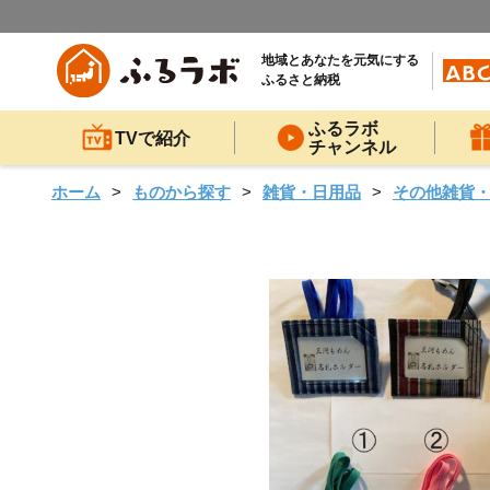
地域とあなたを元気にする
ふるさと納税
ふるラボ
TVで紹介
チャンネル
ホーム
ものから探す
雑貨・日用品
その他雑貨