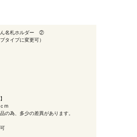
ん名札ホルダー ②
プタイプに変更可）
】
8×12.5ｃm
品の為、多少の差異があります。
可