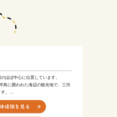
州のほぼ中心に位置しています。
多半島に囲われた海辺の観光地で、三河
ます。
つの温泉地を持ち、市内には日本の文化を
い、美しい土地です。
だ景勝は、万葉の歌人や近代の作家にも