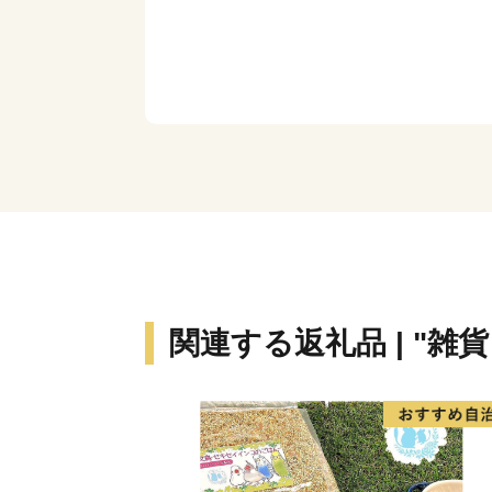
関連する返礼品 | "雑