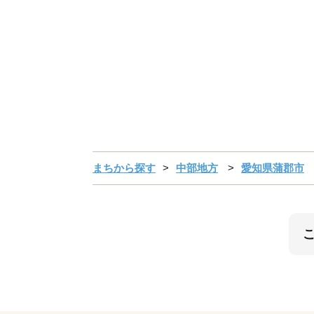
まちから探す
中部地方
愛知県蒲郡市