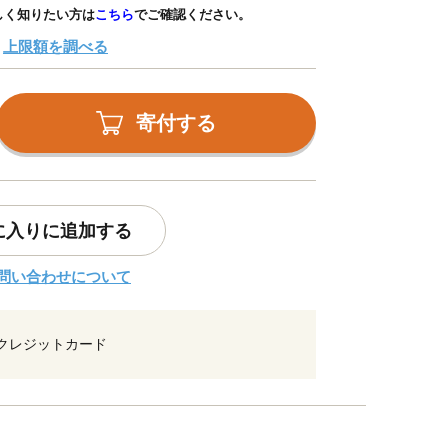
しく知りたい方は
こちら
でご確認ください。
上限額を調べる
寄付する
に入りに追加する
問い合わせについて
クレジットカード