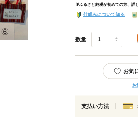
🔰ふるさと納税が初めての方、詳
仕組みについて知る
数量
お気
お
支払い方法