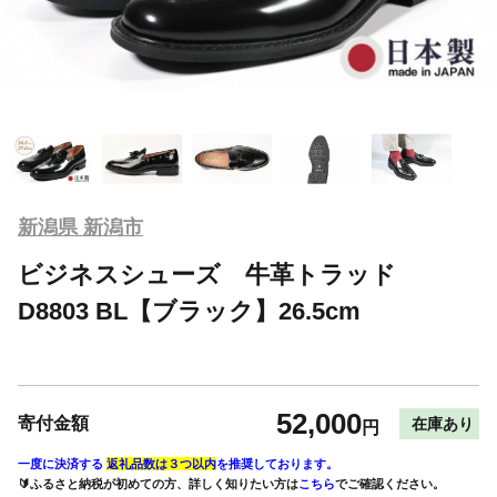
新潟県 新潟市
ビジネスシューズ 牛革トラッド
D8803 BL【ブラック】26.5cm
52,000
寄付金額
在庫あり
円
一度に決済する
返礼品数は３つ以内
を推奨しております。
🔰ふるさと納税が初めての方、詳しく知りたい方は
こちら
でご確認ください。