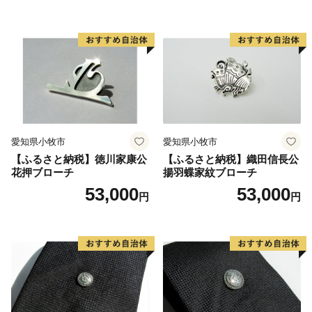
愛知県小牧市
愛知県小牧市
【ふるさと納税】徳川家康公
【ふるさと納税】織田信長公
花押ブローチ
揚羽蝶家紋ブローチ
53,000
53,000
円
円