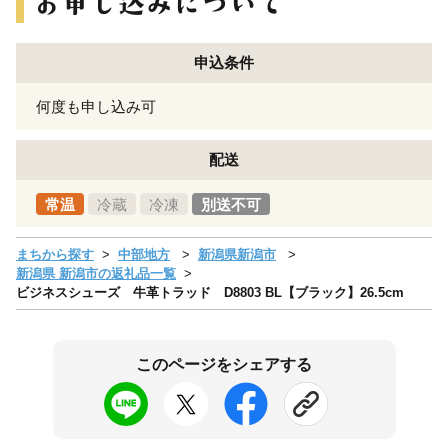
申込条件
何度も申し込み可
配送
常温
冷蔵
冷凍
別送不可
まちから探す
中部地方
新潟県新潟市
新潟県 新潟市の返礼品一覧
ビジネスシューズ 牛革トラッド D8803 BL【ブラック】26.5cm
このページをシェアする