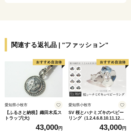
これまでも、そしてこれからも誇れる新潟市であるよう
頑張っていきます。
関連する返礼品 | "ファッション"
愛知県小牧市
愛知県小牧市
【ふるさと納税】織田木瓜ス
SV 桜とハナミズキのベビー
トラップ(大)
リング（1.2.4.6.8.10.11.12
月）
43,000
43,000
円
円