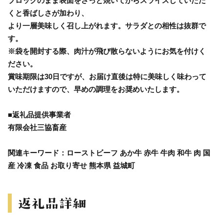
ブロックのまま表面をさっと焼いてからスライスしていただ
くと香ばしさが加わり、
より一層美味しく召し上がれます。サラダとの相性は抜群で
す。
※袋を開封する際、肉汁が飛び散らないようにお気を付けく
ださい。
賞味期限は30日ですが、お届け直後は特に美味しく味わって
いただけますので、早めの調理をお奨めいたします。
■返礼品提供事業者
有限会社三協畜産
関連キーワード：ローストビーフ あか牛 赤牛 牛肉 和牛 肉 国
産 冷凍 食品 お取り寄せ 熊本県 益城町