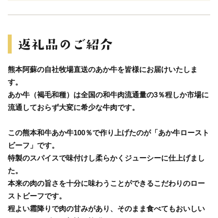
熊本阿蘇の自社牧場直送のあか牛を皆様にお届けいたしま
す。
あか牛（褐毛和種）は全国の和牛肉流通量の3％程しか市場に
流通しておらず大変に希少な牛肉です。
この熊本和牛あか牛100％で作り上げたのが「あか牛ロースト
ビーフ」です。
特製のスパイスで味付けし柔らかくジューシーに仕上げまし
た。
本来の肉の旨さを十分に味わうことができるこだわりのロー
ストビーフです。
程よい霜降りで肉の甘みがあり、そのまま食べてもおいしい