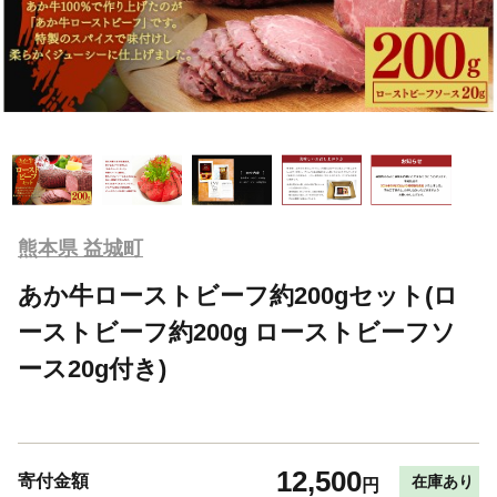
熊本県 益城町
あか牛ローストビーフ約200gセット(ロ
ーストビーフ約200g ローストビーフソ
ース20g付き)
12,500
寄付金額
在庫あり
円