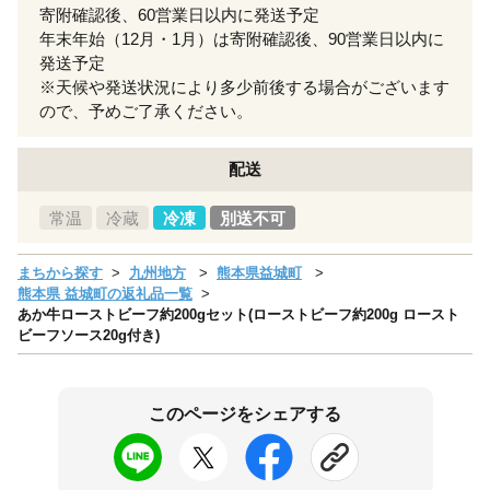
寄附確認後、60営業日以内に発送予定
年末年始（12月・1月）は寄附確認後、90営業日以内に
発送予定
※天候や発送状況により多少前後する場合がございます
ので、予めご了承ください。
配送
常温
冷蔵
冷凍
別送不可
まちから探す
九州地方
熊本県益城町
熊本県 益城町の返礼品一覧
あか牛ローストビーフ約200gセット(ローストビーフ約200g ロースト
ビーフソース20g付き)
このページをシェアする