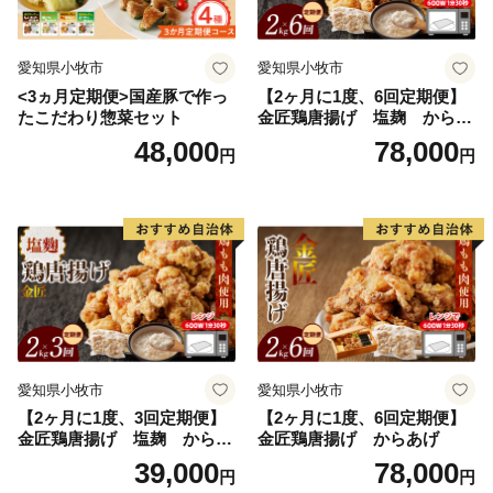
愛知県小牧市
愛知県小牧市
<3ヵ月定期便>国産豚で作っ
【2ヶ月に1度、6回定期便】
たこだわり惣菜セット
金匠鶏唐揚げ 塩麹 からあ
げ
48,000
78,000
円
円
愛知県小牧市
愛知県小牧市
【2ヶ月に1度、3回定期便】
【2ヶ月に1度、6回定期便】
金匠鶏唐揚げ 塩麹 からあ
金匠鶏唐揚げ からあげ
げ
39,000
78,000
円
円