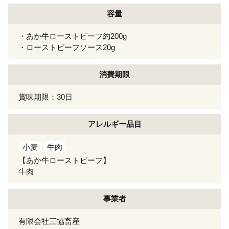
容量
・あか牛ローストビーフ約200g
・ローストビーフソース20g
消費期限
賞味期限：30日
アレルギー
品目
小麦
牛肉
【あか牛ローストビーフ】
牛肉
事業者
有限会社三協畜産