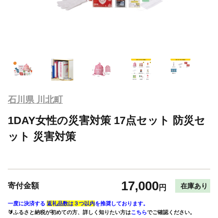
石川県 川北町
1DAY女性の災害対策 17点セット 防災セ
ット 災害対策
17,000
寄付金額
在庫あり
円
一度に決済する
返礼品数は３つ以内
を推奨しております。
🔰ふるさと納税が初めての方、詳しく知りたい方は
こちら
でご確認ください。