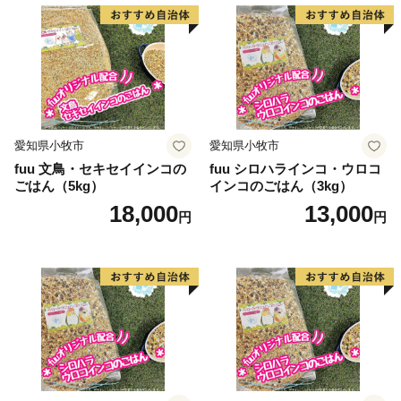
愛知県小牧市
愛知県小牧市
fuu 文鳥・セキセイインコの
fuu シロハラインコ・ウロコ
ごはん（5kg）
インコのごはん（3kg）
18,000
13,000
円
円