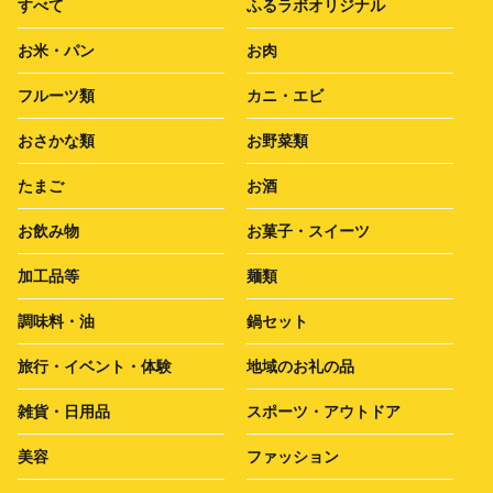
すべて
ふるラボオリジナル
お米・パン
お肉
フルーツ類
カニ・エビ
おさかな類
お野菜類
たまご
お酒
お飲み物
お菓子・スイーツ
加工品等
麺類
調味料・油
鍋セット
旅行・イベント・体験
地域のお礼の品
雑貨・日用品
スポーツ・アウトドア
美容
ファッション