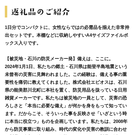
1日分でコンパクトに、女性ならではの必需品を揃えた非常持
出セットです。本棚などに収納しやすいA4サイズファイルボ
ックス入りです。
【被災地・石川の防災メーカー発】備えは、ここに。
2024年1月1日、私たちの郷土・石川県は能登半島地震という
未曾有の災害に見舞われました。この経験は、備える事の重
要性を痛切に教えてくれました。株式会社エピオスは、石川
県の能美郡川北町に本社を置く、防災用品を扱っている日用
雑貨メーカーです。私たちは被災地の一員として、災害の恐
ろしさと「本当に必要な備え」が何かを身をもって知ってい
ます。だからこそ、そういった事を反映させ「いざという時
に本当に役立つ」ものを企画しています。私たちは、2008年
から防災事業に取り組み、時代の変化や災害の教訓に合わせ