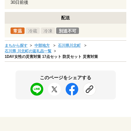
30日前後
配送
常温
冷蔵
冷凍
別送不可
まちから探す
中部地方
石川県川北町
石川県 川北町の返礼品一覧
1DAY女性の災害対策 17点セット 防災セット 災害対策
このページをシェアする