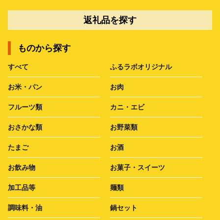
返礼品を探す
ものから探す
すべて
ふるラボオリジナル
お米・パン
お肉
フルーツ類
カニ・エビ
おさかな類
お野菜類
たまご
お酒
お飲み物
お菓子・スイーツ
加工品等
麺類
調味料・油
鍋セット