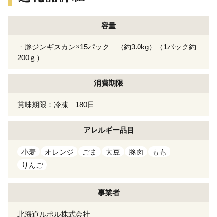
容量
・豚ジンギスカン×15パック （約3.0kg）（1パック約
200ｇ）
消費期限
賞味期限：冷凍 180日
アレルギー
品目
小麦
オレンジ
ごま
大豆
豚肉
もも
りんご
事業者
北海道ルポル株式会社