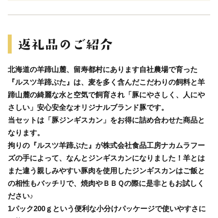
北海道の羊蹄山麓、留寿都村にあります自社農場で育った
『ルスツ羊蹄ぶた』は、麦を多く含んだこだわりの飼料と羊
蹄山麓の綺麗な水と空気で飼育され「豚にやさしく、人にや
さしい」安心安全なオリジナルブランド豚です。
当セットは「豚ジンギスカン」をお得に詰め合わせた商品と
なります。
拘りの『ルスツ羊蹄ぶた』が株式会社食品工房ナカムラフー
ズの手によって、なんとジンギスカンになりました！羊とは
また違う親しみやすい豚肉を使用したジンギスカンはご飯と
の相性もバッチリで、焼肉やＢＢＱの際に是非ともお試しく
ださい♪
1パック200ｇという便利な小分けパッケージで使いやすさに