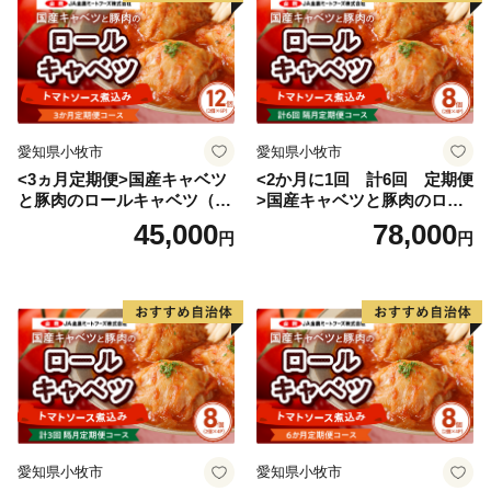
愛知県小牧市
愛知県小牧市
<3ヵ月定期便>国産キャベツ
<2か月に1回 計6回 定期便
と豚肉のロールキャベツ（6P
>国産キャベツと豚肉のロー
入り）
ルキャベツ（4P入り）
45,000
78,000
円
円
愛知県小牧市
愛知県小牧市