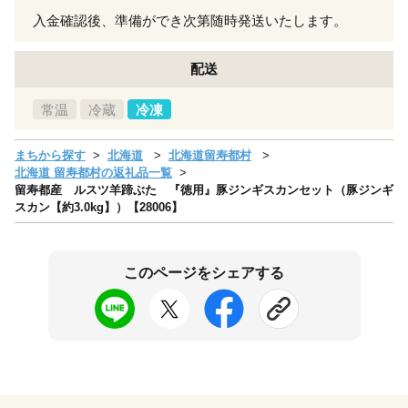
入金確認後、準備ができ次第随時発送いたします。
配送
常温
冷蔵
冷凍
まちから探す
北海道
北海道留寿都村
北海道 留寿都村の返礼品一覧
留寿都産 ルスツ羊蹄ぶた 『徳用』豚ジンギスカンセット（豚ジンギ
スカン【約3.0kg】）【28006】
このページをシェアする