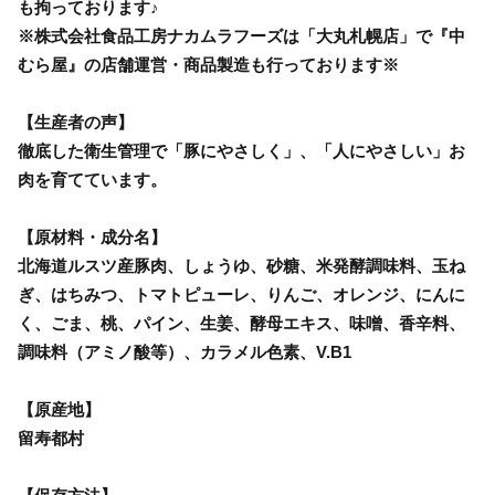
も拘っております♪
※株式会社食品工房ナカムラフーズは「大丸札幌店」で『中
むら屋』の店舗運営・商品製造も行っております※
【生産者の声】
徹底した衛生管理で「豚にやさしく」、「人にやさしい」お
肉を育てています。
【原材料・成分名】
北海道ルスツ産豚肉、しょうゆ、砂糖、米発酵調味料、玉ね
ぎ、はちみつ、トマトピューレ、りんご、オレンジ、にんに
く、ごま、桃、パイン、生姜、酵母エキス、味噌、香辛料、
調味料（アミノ酸等）、カラメル色素、V.B1
【原産地】
留寿都村