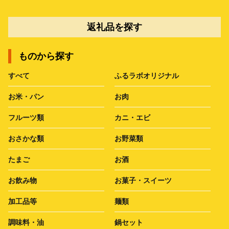
返礼品を探す
ものから探す
すべて
ふるラボオリジナル
お米・パン
お肉
フルーツ類
カニ・エビ
おさかな類
お野菜類
たまご
お酒
お飲み物
お菓子・スイーツ
加工品等
麺類
調味料・油
鍋セット