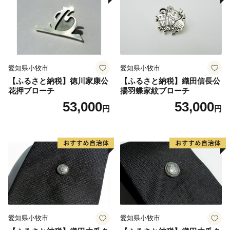
愛知県小牧市
愛知県小牧市
【ふるさと納税】徳川家康公
【ふるさと納税】織田信長公
花押ブローチ
揚羽蝶家紋ブローチ
53,000
53,000
円
円
愛知県小牧市
愛知県小牧市