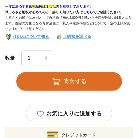
一度に決済する
返礼品数は３つ以内
を推奨しております。
🔰ふるさと納税が初めての方、詳しく知りたい方は
こちら
でご確認ください。
ふるさと納税では原則として自己負担額の2,000円を除いた全額が控除の対象となり
ます。控除の対象となる寄付金額は、収入や家族構成などに応じて一定の上限があ
りますのでご注意ください。
仕組みについて知る
上限額を調べる
数量
寄付する
お気に入りに追加する
クレジットカード