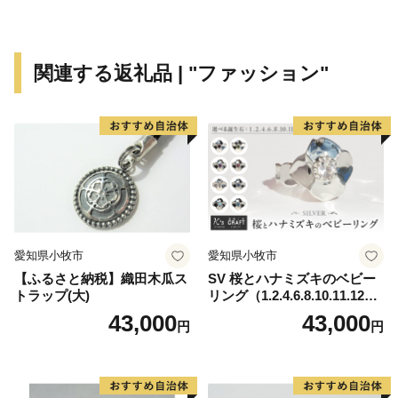
関連する返礼品 | "ファッション"
愛知県小牧市
愛知県小牧市
【ふるさと納税】織田木瓜ス
SV 桜とハナミズキのベビー
トラップ(大)
リング（1.2.4.6.8.10.11.12
月）
43,000
43,000
円
円