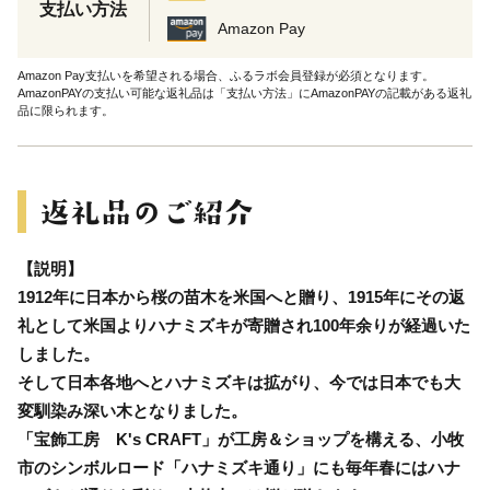
支払い方法
Amazon Pay
Amazon Pay支払いを希望される場合、ふるラボ会員登録が必須となります。
AmazonPAYの支払い可能な返礼品は「支払い方法」にAmazonPAYの記載がある返礼
品に限られます。
【説明】
1912年に日本から桜の苗木を米国へと贈り、1915年にその返
礼として米国よりハナミズキが寄贈され100年余りが経過いた
しました。
そして日本各地へとハナミズキは拡がり、今では日本でも大
変馴染み深い木となりました。
「宝飾工房 K's CRAFT」が工房＆ショップを構える、小牧
市のシンボルロード「ハナミズキ通り」にも毎年春にはハナ