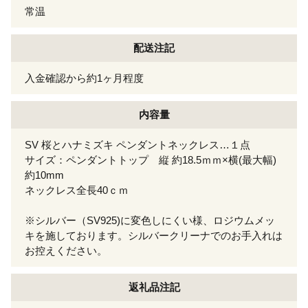
常温
配送注記
入金確認から約1ヶ月程度
内容量
SV 桜とハナミズキ ペンダントネックレス…１点
サイズ：ペンダントトップ 縦 約18.5ｍｍ×横(最大幅)
約10mm
ネックレス全長40ｃｍ
※シルバー（SV925)に変色しにくい様、ロジウムメッ
キを施しております。シルバークリーナでのお手入れは
お控えください。
返礼品注記