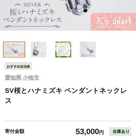
おすすめ自治体
愛知県 小牧市
SV桜とハナミズキ ペンダントネックレ
ス
53,000
寄付金額
在庫あり
円