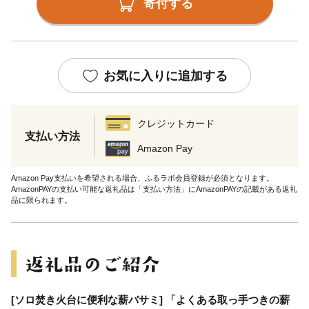
寄付する
お気に入りに追加する
クレジットカード
支払い方法
Amazon Pay
Amazon Pay支払いを希望される場合、ふるラボ会員登録が必須となります。
AmazonPAYの支払い可能な返礼品は「支払い方法」にAmazonPAYの記載がある返礼
品に限られます。
[ソロ焚き火台に便利な薪バサミ] 「よくある取っ手つきの薪