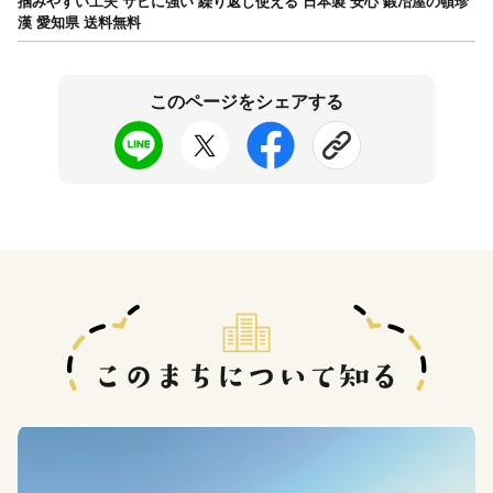
掴みやすい工夫 サビに強い 繰り返し使える 日本製 安心 鍛冶屋の頓珍
漢 愛知県 送料無料
このページをシェアする