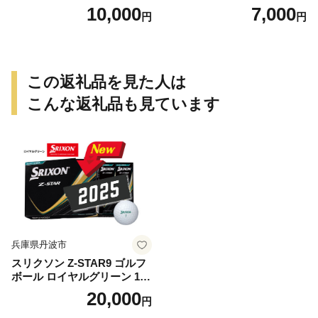
10,000
7,000
円
円
この返礼品を見た人は
こんな返礼品も見ています
兵庫県丹波市
スリクソン Z-STAR9 ゴルフ
ボール ロイヤルグリーン 1ダ
ース 12球 兵庫県丹波市 ふる
20,000
円
さと納税