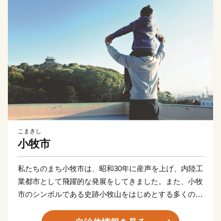
こまきし
小牧市
私たちのまち小牧市は、昭和30年に産声を上げ、内陸工
業都市として飛躍的な発展をしてきました。また、小牧
市のシンボルである史跡小牧山をはじめとする多くの歴
史的資産も有し、豊かな自然と文化の薫るまちでもあり
ます。