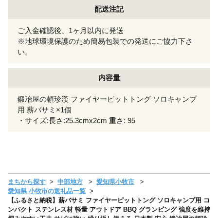
配送注記
ご入金確認後、1ヶ月以内に発送
※地球環境保護のため簡易包装での発送にご協力下さ
い。
内容量
鍛冶屋の頓珍漢 ファイヤーピットトング ソロキャンプ
用 薪バサミ×1個
・サイズ:長さ:25.3cmx2cm 重さ: 95
まちから探す
中部地方
愛知県小牧市
愛知県 小牧市の返礼品一覧
【ふるさと納税】薪バサミ ファイヤーピットトング ソロキャンプ用 コ
ンパクト ステンレス材 軽量 アウトドア BBQ グランピング 強度を維持