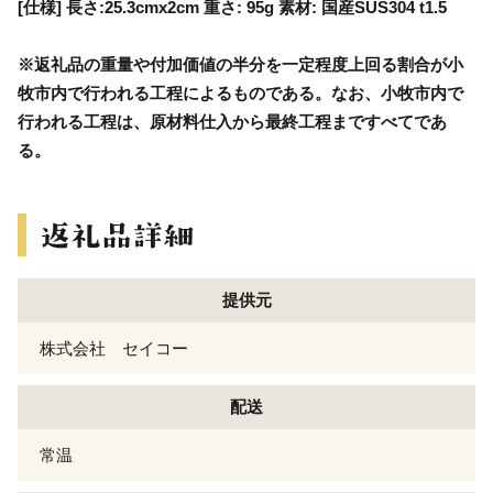
[仕様] 長さ:25.3cmx2cm 重さ: 95g 素材: 国産SUS304 t1.5
※返礼品の重量や付加価値の半分を一定程度上回る割合が小
牧市内で行われる工程によるものである。なお、小牧市内で
行われる工程は、原材料仕入から最終工程まですべてであ
る。
提供元
株式会社 セイコー
配送
常温