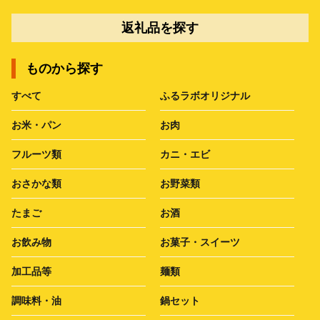
返礼品を探す
ものから探す
すべて
ふるラボオリジナル
お米・パン
お肉
フルーツ類
カニ・エビ
おさかな類
お野菜類
たまご
お酒
お飲み物
お菓子・スイーツ
加工品等
麺類
調味料・油
鍋セット