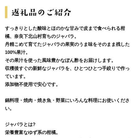
すっきりとした酸味とほのかな甘みで皮まで食べられる柑
橘、奈良下北山村育ちのジャバラ。
丹精こめて育てたジャバラの果実のうま味をそのまま残した
100%果汁。
その果汁を使った風味豊かなぽん酢をお届けします。
収穫後すぐの新鮮なジャバラを、ひとつひとつ手絞りで作っ
ています。
添加物不使用で安心です。
鍋料理・焼肉・焼き魚・野菜にいろんな料理にお使いくださ
い。
ジャバラとは?
栄養豊富なゆず系の柑橘。