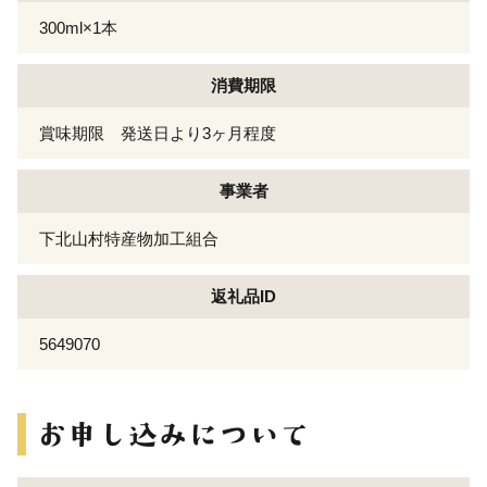
300ml×1本
消費期限
賞味期限 発送日より3ヶ月程度
事業者
下北山村特産物加工組合
返礼品ID
5649070