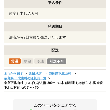
申込条件
何度も申し込み可
発送期日
決済から7日前後で発送いたします
配送
常温
冷蔵
冷凍
別送不可
まちから探す
近畿地方
奈良県下北山村
奈良県 下北山村の返礼品一覧
奈良下北山村 じゃばらぽん酢 300ml x1本 鍋料理 じゃばら 柑橘 奈良
下北山村育ちのジャバラ
このページをシェアする