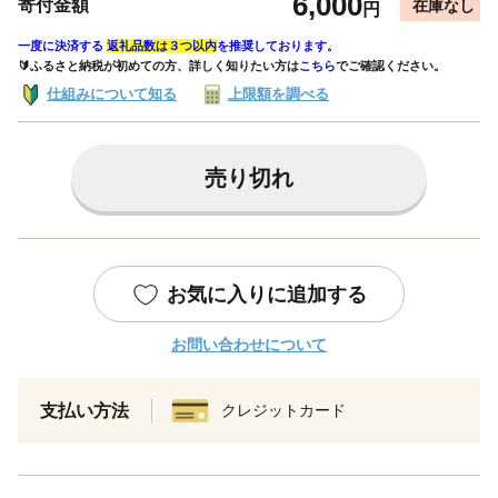
6,000
寄付金額
在庫なし
円
一度に決済する
返礼品数は３つ以内
を推奨しております。
🔰ふるさと納税が初めての方、詳しく知りたい方は
こちら
でご確認ください。
仕組みについて知る
上限額を調べる
売り切れ
お気に入りに追加する
お問い合わせについて
支払い方法
クレジットカード