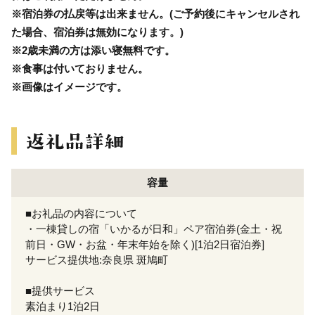
※宿泊券の払戻等は出来ません。(ご予約後にキャンセルされ
た場合、宿泊券は無効になります。)
※2歳未満の方は添い寝無料です。
※食事は付いておりません。
※画像はイメージです。
容量
■お礼品の内容について
・一棟貸しの宿「いかるが日和」ペア宿泊券(金土・祝
前日・GW・お盆・年末年始を除く)[1泊2日宿泊券]
サービス提供地:奈良県 斑鳩町
■提供サービス
素泊まり1泊2日