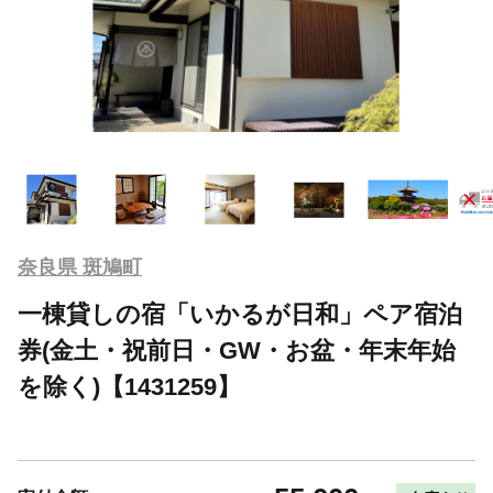
奈良県 斑鳩町
一棟貸しの宿「いかるが日和」ペア宿泊
券(金土・祝前日・GW・お盆・年末年始
を除く)【1431259】