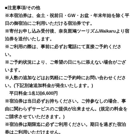
■注意事項/その他
※本宿泊券は、金土・祝前日・GW・お盆・年末年始を除く平
日の御宿泊にご利用いただける宿泊券です。
※寄付お申し込み受付後、奈良斑鳩ツーリズムWaikaruより宿
泊券を送付いたします。
※ご利用の際は、事前に必ずお電話にて直接ご予約くださ
い。
※ご予約状況により、ご希望の日にちに添えない場合がござ
います。
※人数の追加などはお気軽にご予約時にお問い合わせくださ
い。(下記別途追加料金が発生いたします。)
平日料金:1名1泊6,600円
※宿泊券は当日必ずお持ちください。ご持参なしの場合、事
由に関わらずサービスのご提供が出来ません。(規定の料金を
ご請求させていただきます。)
※宿泊券は期限迄に必ずご利用ください。期日を過ぎた宿泊
券はご利用いただけません。