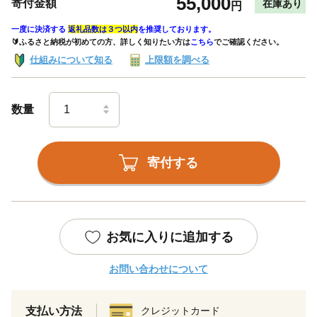
55,000
寄付金額
在庫あり
円
一度に決済する
返礼品数は３つ以内
を推奨しております。
🔰ふるさと納税が初めての方、詳しく知りたい方は
こちら
でご確認ください。
仕組みについて知る
上限額を調べる
数量
寄付する
お気に入りに追加する
お問い合わせについて
支払い方法
クレジットカード