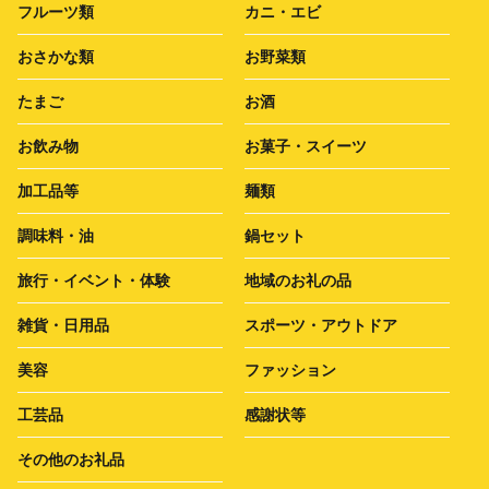
フルーツ類
カニ・エビ
おさかな類
お野菜類
たまご
お酒
お飲み物
お菓子・スイーツ
加工品等
麺類
調味料・油
鍋セット
旅行・イベント・体験
地域のお礼の品
雑貨・日用品
スポーツ・アウトドア
美容
ファッション
工芸品
感謝状等
その他のお礼品