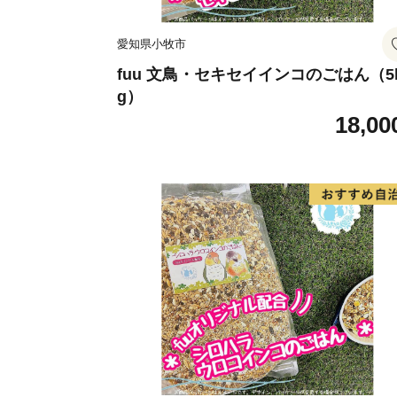
愛知県小牧市
fuu 文鳥・セキセイインコのごはん（5
g）
18,00