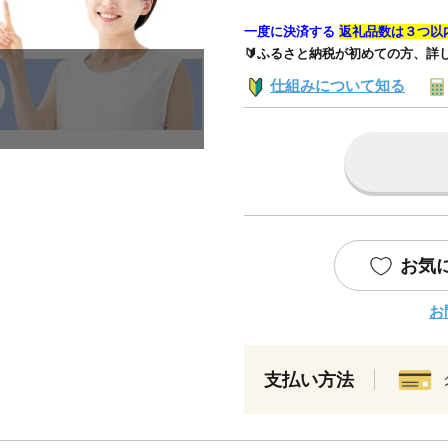
一度に決済する
返礼品数は３つ以
🔰ふるさと納税が初めての方、詳
仕組みについて知る
お気
お
支払い方法