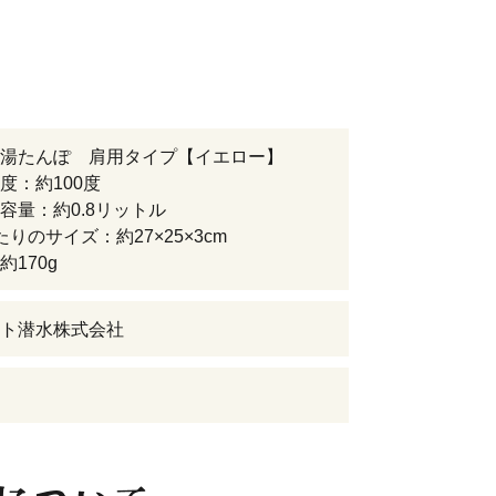
湯たんぽ 肩用タイプ【イエロー】
度：約100度
容量：約0.8リットル
たりのサイズ：約27×25×3cm
約170g
ト潜水株式会社