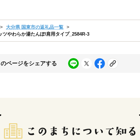
大分県 国東市の返礼品一覧
やわらか湯たんぽ/肩用タイプ_2584R-3
このページをシェアする