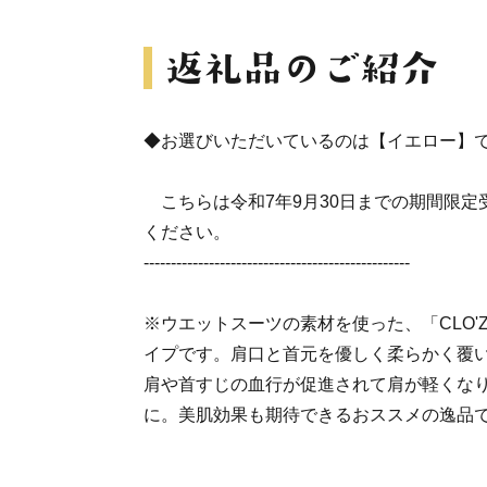
◆お選びいただいているのは【イエロー】
こちらは令和7年9月30日までの期間限定
ください。
-------------------------------------------------
※ウエットスーツの素材を使った、「CLO'
イプです。肩口と首元を優しく柔らかく覆
肩や首すじの血行が促進されて肩が軽くな
に。美肌効果も期待できるおススメの逸品