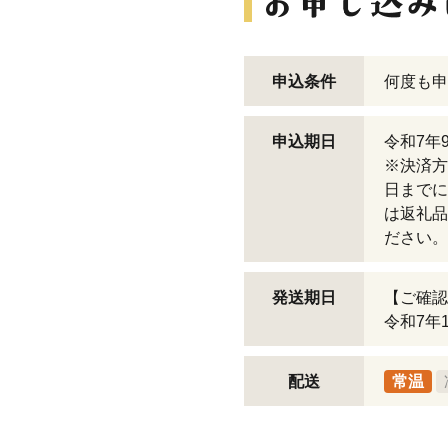
申込条件
何度も申
申込期日
令和7年
※決済方
日までに
は返礼品
ださい。
発送期日
【ご確認
令和7年
配送
常温