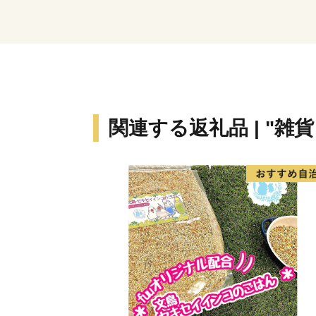
関連する返礼品 | "雑