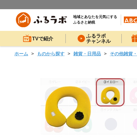
地域とあなたを元気にする
ふるさと納税
ふるラボ
TVで紹介
チャンネル
ホーム
ものから探す
雑貨・日用品
その他雑貨