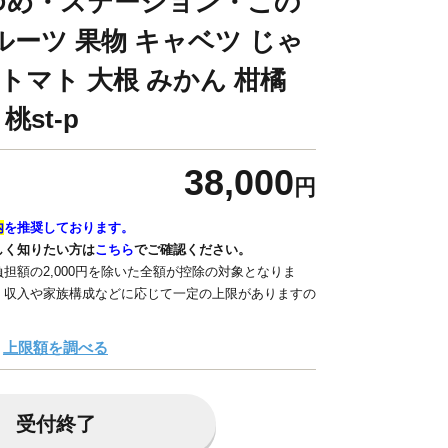
ゆめ・ステーション・この
ルーツ 果物 キャベツ じゃ
トマト 大根 みかん 柑橘
桃st-p
38,000
円
内
を推奨しております。
しく知りたい方は
こちら
でご確認ください。
担額の2,000円を除いた全額が控除の対象となりま
、収入や家族構成などに応じて一定の上限がありますの
上限額を調べる
受付終了