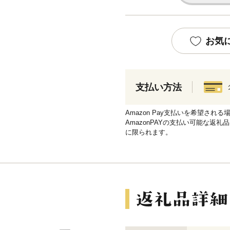
お気
支払い方法
Amazon Pay支払いを希望さ
AmazonPAYの支払い可能な返礼
に限られます。