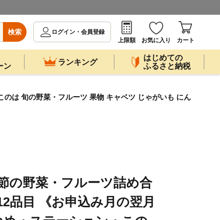
検索
ログイン・会員登録
上限額
お気に入り
カート
はじめての
ランキング
ーン
ふるさと納税
のは 旬の野菜・フルーツ 果物 キャベツ じゃがいも にん
季節の野菜・フルーツ詰め合
12品目 《お申込み月の翌月