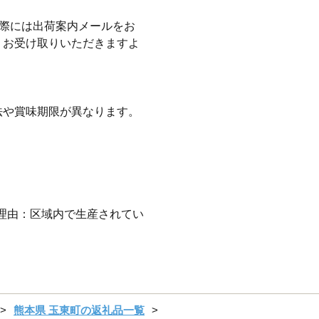
の際には出荷案内メールをお
、お受け取りいただきますよ
。
法や賞味期限が異なります。
合理由：区域内で生産されてい
熊本県 玉東町の返礼品一覧