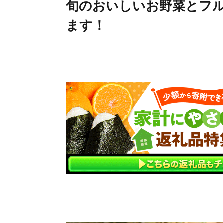
旬のおいしいお野菜とフ
ます！