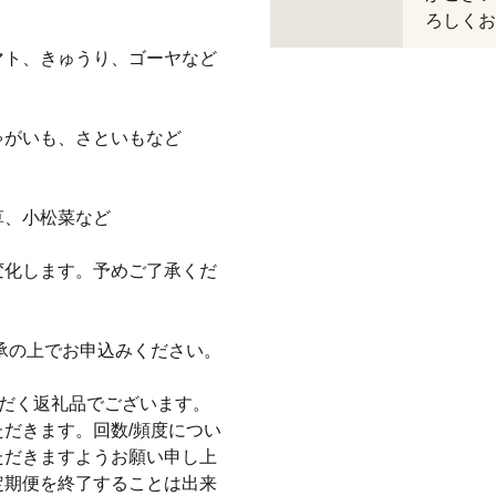
ろしくお
マト、きゅうり、ゴーヤなど
ゃがいも、さといもなど
草、小松菜など
変化します。予めご了承くだ
承の上でお申込みください。
ただく返礼品でございます。
だきます。回数/頻度につい
ただきますようお願い申し上
定期便を終了することは出来