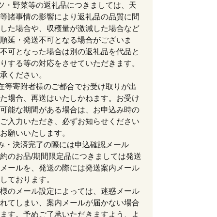
ツ・野菜等の返礼品につきましては、天
等諸事情の影響により返礼品の品質に問
した場合や、収穫量が激減した場合など
順延・発送不可となる場合がございま
不可となった場合は別の返礼品を代品と
りする等の対応をさせていただきます。
承ください。
在等寄附者様のご都合でお受け取りが出
た場合、再送はいたしかねます。お受け
可能な期間がある場合は、お申込み時の
ご入力いただき、必ずお知らせください
お願いいたします。
み・決済完了の際には申込確認メール
約のお品/期間限定品につきましては発送
メールを、発送の際には発送案内メール
しております。
様のメール設定によっては、迷惑メール
れてしまい、案内メールが届かない場合
ます。予めご了承いただきますよう、よ