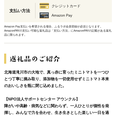
クレジットカード
支払い方法
Amazon Pay
Amazon Pay支払いを希望される場合、ふるラボ会員登録が必須となります。
AmazonPAYの支払い可能な返礼品は「支払い方法」にAmazonPAYの記載がある返礼
品に限られます。
北海道滝川市の大地で、真っ赤に育ったミニトマトを一つひ
とつ丁寧に摘み取り、添加物を一切使用せずミニトマト本来
のおいしさを瓶に閉じ込めました。
【NPO法人サポートセンター アウンクル】
障がいや高齢・病気などに関わらず、一人ひとりが個性を発
揮し、みんなで力を合わせ、生き生きとした楽しい一日を過