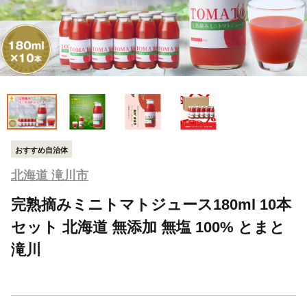
おすすめ自治体
北海道 滝川市
完熟摘みミニトマトジュース180ml 10本
セット 北海道 無添加 無塩 100% とまと
滝川