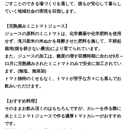
ごすことのできる場づくりを通して、誰もが安心して暮らし
ていく地域社会の実現を目指します。
【完熟摘みミニトマトジュース】
ジュースの原料のミニトマトは、化学農薬や化学肥料を使用
せず、滝川産米の米ぬかを発酵させた肥料を施して、不耕起
栽培(畑を耕さない農法)により育てられています。
また、ジュースの加工は、糖度の増す収穫時期に合わせ9月～
11月に完熟摘みされたミニトマトのみで安全に加工されてい
ます。(無塩、無添加)
トマト独特のくせもなく、トマトが苦手な方々にも喜んでお
飲みいただけます。
【おすすめ料理】
そのままお飲み頂くのはもちろんですが、カレーを作る際に
水とミニトマトジュースで作る濃厚トマトカレーがおすすめ
です。