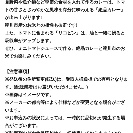
夏野菜や魚介類など季節の食材を入れて作るカレーは、トマ
トの甘さとさわやかな風味を存分に味わえる「絶品カレー」
が出来上がります!
滝川市産のお米との相性も抜群です!
また、トマトに含まれる「リコピン」は、油と一緒に摂ると
吸収率がアップします。
ぜひ、ミニトマトジュースで作る、絶品カレーと滝川市のお
米でお楽しみください。
【注意事項】
※発送後の住所変更(転送)は、受取人様負担での有料となりま
す。(配送業者はお選びいただけません。)
※画像はイメージです。
※メーカーの都合等により仕様などが変更となる場合がござ
います。
※お申込みの状況によっては、一時的に品切れが発生する場
合がございます。