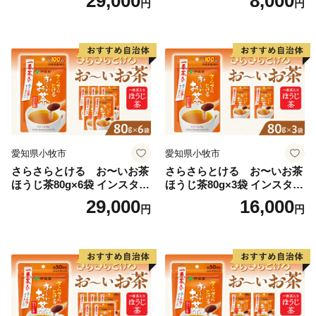
29,000
8,000
円
円
おーいお茶 粉末緑茶
愛知県小牧市
愛知県小牧市
さらさらとける お〜いお茶
さらさらとける お〜いお茶
ほうじ茶80g×6袋 インスタン
ほうじ茶80g×3袋 インスタン
トほうじ茶 粉末ほうじ茶 粉
トほうじ茶 粉末ほうじ茶 粉
29,000
16,000
円
円
末茶 おーいお茶 粉末緑茶
末茶 おーいお茶 粉末緑茶