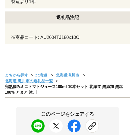
製造より1年
返礼品注記
※商品コード: AU2604TJ180x10O
まちから探す
北海道
北海道滝川市
北海道 滝川市の返礼品一覧
完熟摘みミニトマトジュース180ml 10本セット 北海道 無添加 無塩
100% とまと 滝川
このページをシェアする