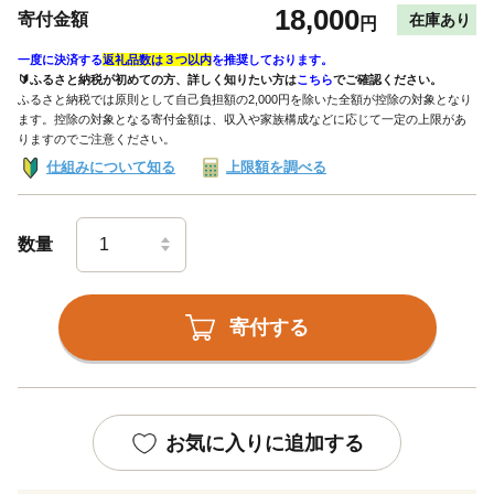
18,000
寄付金額
在庫あり
円
一度に決済する
返礼品数は３つ以内
を推奨しております。
🔰ふるさと納税が初めての方、詳しく知りたい方は
こちら
でご確認ください。
ふるさと納税では原則として自己負担額の2,000円を除いた全額が控除の対象となり
ます。控除の対象となる寄付金額は、収入や家族構成などに応じて一定の上限があ
りますのでご注意ください。
仕組みについて知る
上限額を調べる
数量
寄付する
お気に入りに追加する