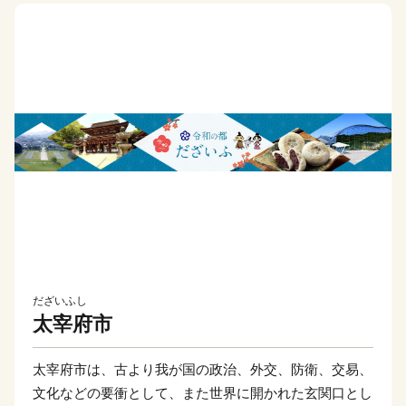
だざいふし
太宰府市
太宰府市は、古より我が国の政治、外交、防衛、交易、
文化などの要衝として、また世界に開かれた玄関口とし