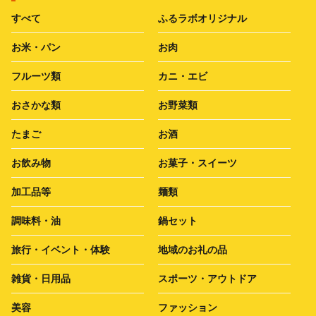
すべて
ふるラボオリジナル
お米・パン
お肉
フルーツ類
カニ・エビ
おさかな類
お野菜類
たまご
お酒
お飲み物
お菓子・スイーツ
加工品等
麺類
調味料・油
鍋セット
旅行・イベント・体験
地域のお礼の品
雑貨・日用品
スポーツ・アウトドア
美容
ファッション