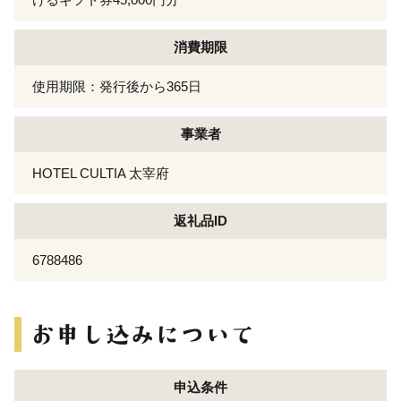
消費期限
使用期限：発行後から365日
事業者
HOTEL CULTIA 太宰府
返礼品ID
6788486
申込条件