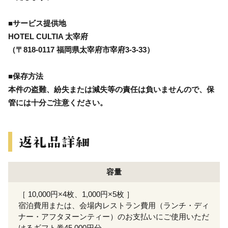
■サービス提供地
HOTEL CULTIA 太宰府
（〒818-0117 福岡県太宰府市宰府3-3-33）
■保存方法
本件の盗難、紛失または減失等の責任は負いませんので、保
管には十分ご注意ください。
容量
［ 10,000円×4枚、1,000円×5枚 ］
宿泊費用または、会場内レストラン費用（ランチ・ディ
ナー・アフタヌーンティー）のお支払いにご使用いただ
けるギフト券45,000円分