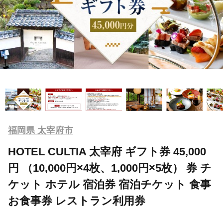
福岡県 太宰府市
HOTEL CULTIA 太宰府 ギフト券 45,000
円 （10,000円×4枚、1,000円×5枚） 券 チ
ケット ホテル 宿泊券 宿泊チケット 食事
お食事券 レストラン利用券