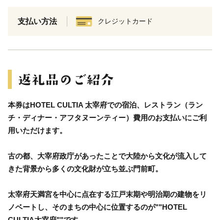
支払い方法
クレジットカード
本券はHOTEL CULTIA 太宰府での宿泊、レストラン（ラン
チ・ディナー・アフタヌーンティー）費用のお支払いにご利
用いただけます。
古の都、大宰府政庁があったことで大陸から文化が流入して
きた背景から多くの文化財が立ち並ぶ門前町。
太宰府天満宮を中心に点在する江戸末期や明治期の建物をリ
ノベートし、そのまちの中心に位置するのが""HOTEL
CULTIA太宰府""です。