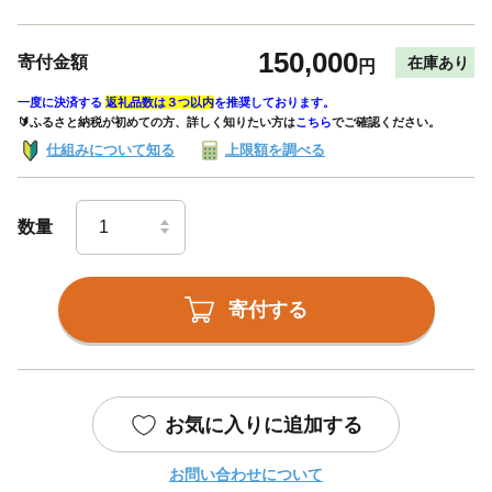
150,000
寄付金額
在庫あり
円
一度に決済する
返礼品数は３つ以内
を推奨しております。
🔰ふるさと納税が初めての方、詳しく知りたい方は
こちら
でご確認ください。
仕組みについて知る
上限額を調べる
数量
寄付する
お気に入りに追加する
お問い合わせについて