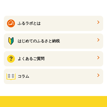
る カタログ カタログポイン
ト カタログギフト あとから
カタログ あとからカタログ
ポイント あとからカタログ
ギフト ふるさと納税 ）
ふるラボとは
はじめてのふるさと納税
よくあるご質問
コラム