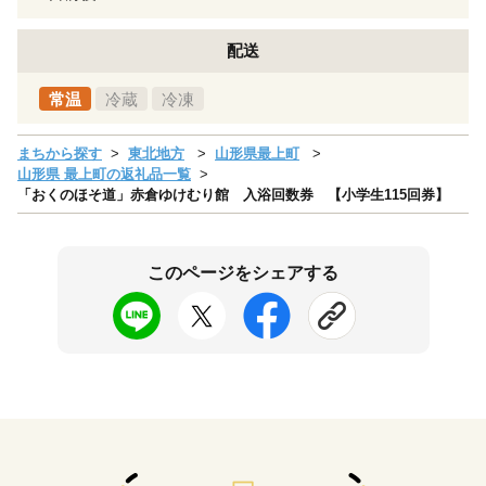
配送
常温
冷蔵
冷凍
まちから探す
東北地方
山形県最上町
山形県 最上町の返礼品一覧
「おくのほそ道」赤倉ゆけむり館 入浴回数券 【小学生115回券】
このページをシェアする