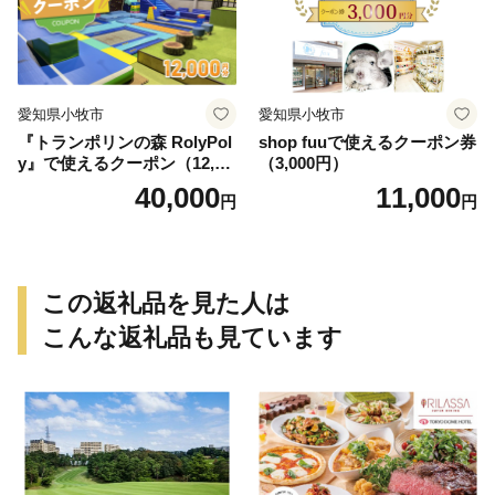
愛知県小牧市
愛知県小牧市
『トランポリンの森 RolyPol
shop fuuで使えるクーポン券
y』で使えるクーポン（12,00
（3,000円）
0円）
40,000
11,000
円
円
この返礼品を見た人は
こんな返礼品も見ています