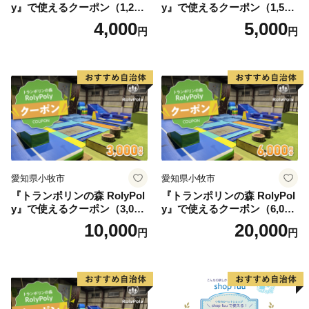
y』で使えるクーポン（1,200
y』で使えるクーポン（1,500
円）
円）
4,000
5,000
円
円
愛知県小牧市
愛知県小牧市
『トランポリンの森 RolyPol
『トランポリンの森 RolyPol
y』で使えるクーポン（3,000
y』で使えるクーポン（6,000
円）
円）
10,000
20,000
円
円