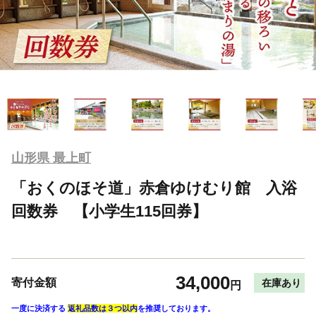
山形県 最上町
「おくのほそ道」赤倉ゆけむり館 入浴
回数券 【小学生115回券】
34,000
寄付金額
在庫あり
円
一度に決済する
返礼品数は３つ以内
を推奨しております。