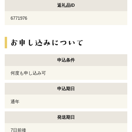
返礼品ID
6771976
申込条件
何度も申し込み可
申込期日
通年
発送期日
7日前後