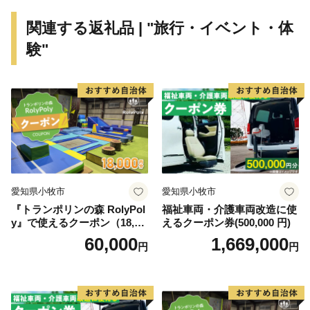
関連する返礼品 | "旅行・イベント・体
験"
愛知県小牧市
愛知県小牧市
『トランポリンの森 RolyPol
福祉車両・介護車両改造に使
y』で使えるクーポン（18,00
えるクーポン券(500,000 円)
0円）
60,000
1,669,000
円
円