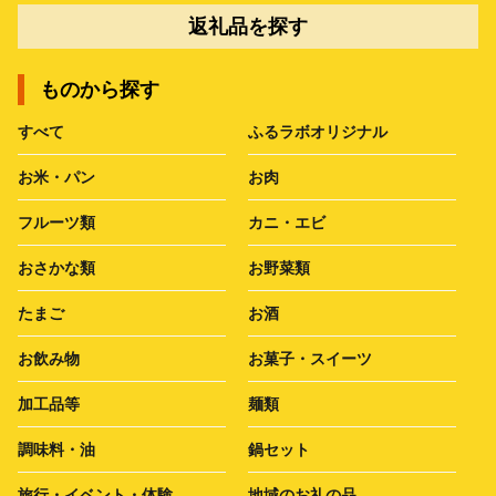
返礼品を探す
ものから探す
すべて
ふるラボオリジナル
お米・パン
お肉
フルーツ類
カニ・エビ
おさかな類
お野菜類
たまご
お酒
お飲み物
お菓子・スイーツ
加工品等
麺類
調味料・油
鍋セット
旅行・イベント・体験
地域のお礼の品