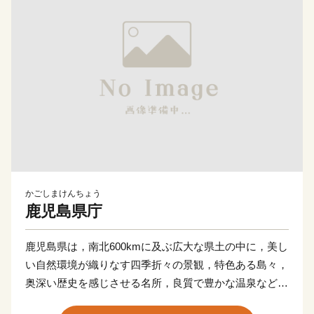
かごしまけんちょう
鹿児島県庁
鹿児島県は，南北600kmに及ぶ広大な県土の中に，美し
い自然環境が織りなす四季折々の景観，特色ある島々，
奥深い歴史を感じさせる名所，良質で豊かな温泉など，
魅力ある地域資源が豊富にあります。