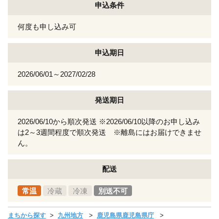
申込条件
何度も申し込み可
申込期日
2026/06/01～2027/02/28
発送期日
2026/06/10から順次発送 ※2026/06/10以降のお申し込み
は2～3週間程度で順次発送 ※離島にはお届けできませ
ん。
配送
常温
冷蔵
冷凍
別送不可
まちから探す
九州地方
鹿児島県鹿児島県庁