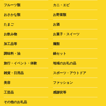
フルーツ類
カニ・エビ
おさかな類
お野菜類
たまご
お酒
お飲み物
お菓子・スイーツ
加工品等
麺類
調味料・油
鍋セット
旅行・イベント・体験
地域のお礼の品
雑貨・日用品
スポーツ・アウトドア
美容
ファッション
工芸品
感謝状等
その他のお礼品