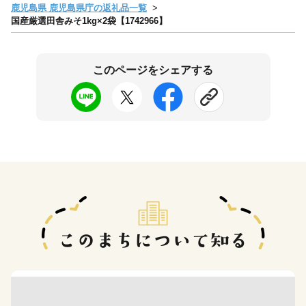
鹿児島県 鹿児島県庁の返礼品一覧
国産厳選田舎みそ1kg×2袋【1742966】
このページをシェアする