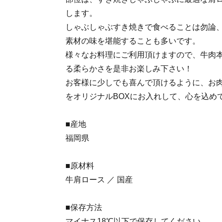
します。
しゃぶしゃぶすき焼きで食べることは勿論
素材の味を堪能することも多いです。
様々なお料理にご利用頂けますので、牛肉
る柔らかさを是非お楽しみ下さい！
お客様に少しでも喜んで頂けるように、お
をオリジナルBOXにお入れして、心を込め
■産地
福岡県
■原材料
牛肩ロース ／ 国産
■保存方法
マイナス18℃以下で保存してください。