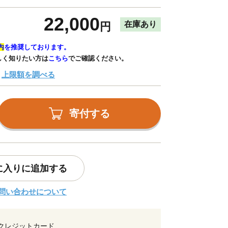
22,000
在庫あり
円
内
を推奨しております。
しく知りたい方は
こちら
でご確認ください。
上限額を調べる
寄付する
に入りに追加する
問い合わせについて
クレジットカード