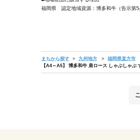
福岡県 認定地域資源：博多和牛（告示第5
まちから探す
九州地方
福岡県直方市
【A4～A5】 博多和牛 肩ロース しゃぶしゃぶ すき