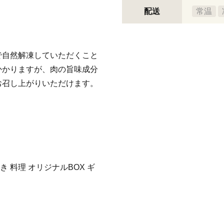
配送
常温
で自然解凍していただくこと
かかりますが、肉の旨味成分
お召し上がりいただけます。
 料理 オリジナルBOX ギ