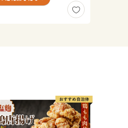
市。あなたの温かいご支援を、心よりお
省によるふるさと納税の見直しにより、
に対して返礼品の送付はできません。何
し上げます。