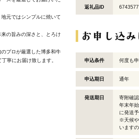
返礼品ID
6743577
、地元ではシンプルに焼いて
本来の旨みの深さと、とろけ
肉のプロが厳選した博多和牛
て丁寧にお届け致します。
申込条件
何度も申
申込期日
通年
発送期日
寄附確認
年末年始
に発送予
※天候や
いますの