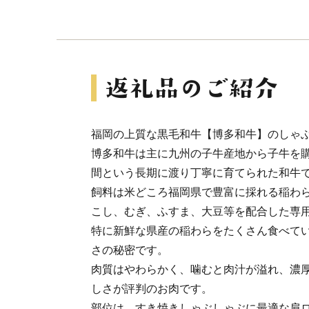
福岡の上質な黒毛和牛【博多和牛】のしゃ
博多和牛は主に九州の子牛産地から子牛を購
間という長期に渡り丁寧に育てられた和牛
飼料は米どころ福岡県で豊富に採れる稲わ
こし、むぎ、ふすま、大豆等を配合した専
特に新鮮な県産の稲わらをたくさん食べて
さの秘密です。
肉質はやわらかく、噛むと肉汁が溢れ、濃
しさが評判のお肉です。
部位は、すき焼きしゃぶしゃぶに最適な肩