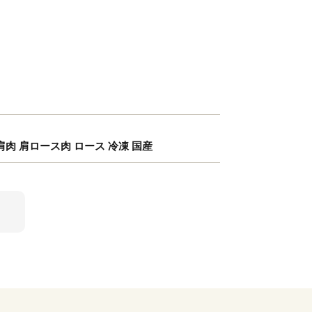
 肩肉 肩ロース肉 ロース 冷凍 国産