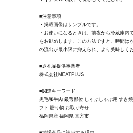
■注意事項
・掲載画像はサンプルです。
・お使いになるときは、前夜から冷蔵庫内
をお勧めします。この方法ですと、時間は
の流出が最小限に抑えられ、より美味しく
■返礼品提供事業者
株式会社MEATPLUS
■関連キーワード
黒毛和牛肉 厳選部位 しゃぶしゃぶ用 すき焼き
フト 贈り物 お取り寄せ
福岡県産 福岡県 直方市
■地場産品に該当する理由