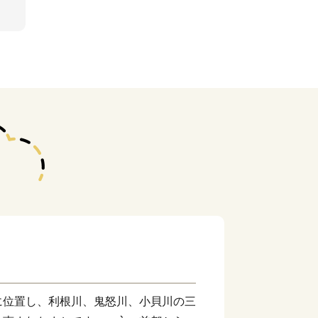
位置し、利根川、鬼怒川、小貝川の三