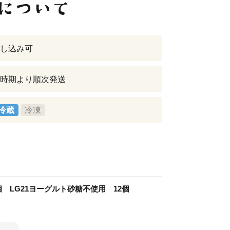
し込み可
時期より順次発送
冷蔵
冷凍
個 LG21ヨーグルト砂糖不使用 12個