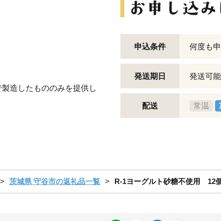
申込条件
何度も申
発送期日
発送可能
で製造したもののみを提供し
配送
常温
茨城県 守谷市の返礼品一覧
R-1ヨーグルト砂糖不使用 12