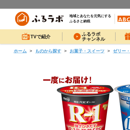
地域とあなたを元気にする
ふるさと納税
ふるラボ
TVで紹介
チャンネル
ホーム
ものから探す
お菓子・スイーツ
ゼリー