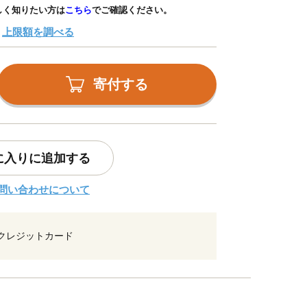
しく知りたい方は
こちら
でご確認ください。
上限額を調べる
寄付する
に入りに追加する
問い合わせについて
クレジットカード