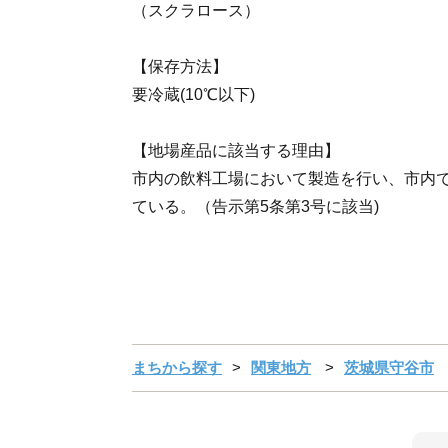
（スクラロース）
【保存方法】
要冷蔵(10℃以下)
【地場産品に該当する理由】
市内の飲料工場において製造を行い、市内
ている。（告示第5条第3号に該当)
まちから探す
関東地方
茨城県守谷市