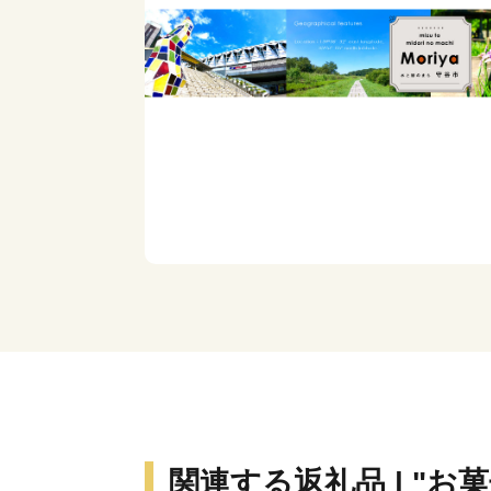
関連する返礼品 | "お