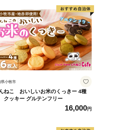
知県小牧市
んねこ おいしいお米のくっきー 4種
 クッキー グルテンフリー
16,000
円