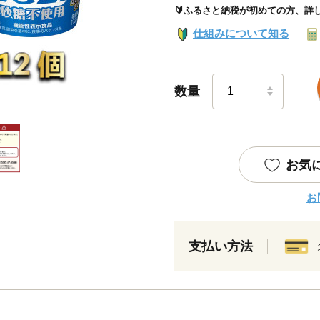
🔰ふるさと納税が初めての方、詳
仕組みについて知る
数量
お気
お
支払い方法