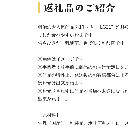
明治の大人気商品R-1ﾖｰｸﾞﾙﾄ LG21ﾖｰｸ
りした食べやすいお味です。
強さひきだす乳酸菌。胃で働く乳酸菌です
※画像はイメージです。
※事業者より事前に商品のお届け予定日を
※商品の特性上、発送後のお客様都合によ
はお受け出来かねます。
※お受取されずに商品が当店へ返送になっ
出来かねます。
【原材料】
生乳（国産）、乳製品、ポリデキストロー