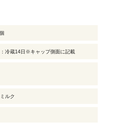
4個
：冷蔵14日※キャップ側面に記載
ミルク