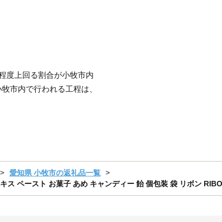
程度上回る割合が小牧市内
小牧市内で行われる工程は、
。
愛知県 小牧市の返礼品一覧
ス ペースト お菓子 あめ キャンディー 飴 個包装 袋 リボン RIBO