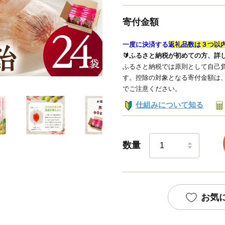
寄付金額
一度に決済する
返礼品数は３つ以
🔰ふるさと納税が初めての方、詳
ふるさと納税では原則として自己負
す。控除の対象となる寄付金額は
でご注意ください。
仕組みについて知る
数量
お気