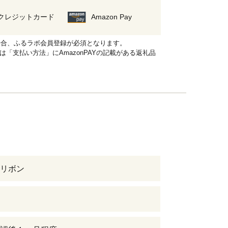
クレジットカード
Amazon Pay
れる場合、ふるラボ会員登録が必須となります。
品は「支払い方法」にAmazonPAYの記載がある返礼品
リボン