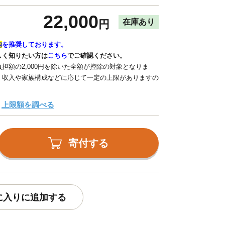
22,000
在庫あり
円
内
を推奨しております。
しく知りたい方は
こちら
でご確認ください。
担額の2,000円を除いた全額が控除の対象となりま
、収入や家族構成などに応じて一定の上限がありますの
上限額を調べる
寄付する
に入りに追加する