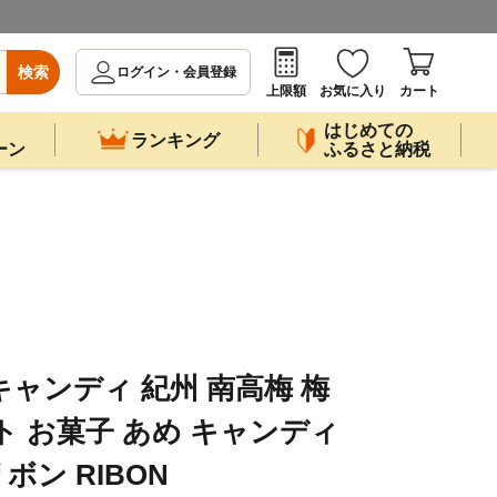
検索
ログイン・会員登録
上限額
お気に入り
カート
はじめての
ランキング
ーン
ふるさと納税
キャンディ 紀州 南高梅 梅
ト お菓子 あめ キャンディ
リボン RIBON