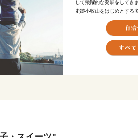
して飛躍的な発展をしてき
史跡小牧山をはじめとする
文化の薫るまちでもありま
菓子・スイーツ"