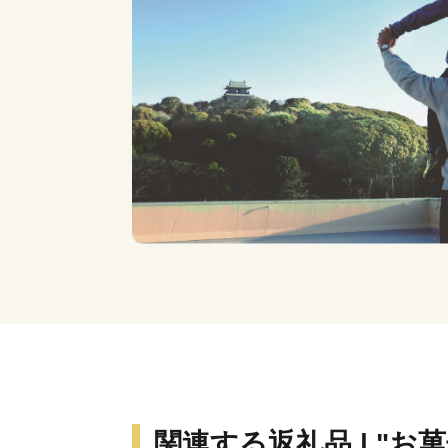
関連する返礼品 | "お