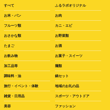
すべて
ふるラボオリジナル
お米・パン
お肉
フルーツ類
カニ・エビ
おさかな類
お野菜類
たまご
お酒
お飲み物
お菓子・スイーツ
加工品等
麺類
調味料・油
鍋セット
旅行・イベント・体験
地域のお礼の品
雑貨・日用品
スポーツ・アウトドア
美容
ファッション