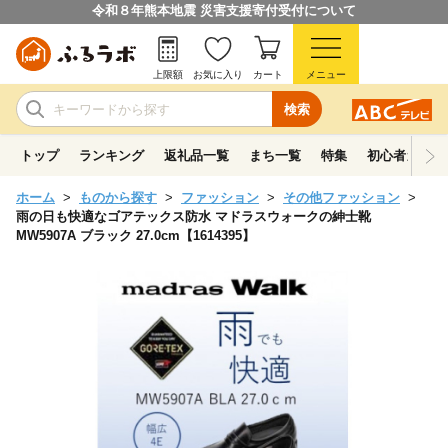
令和８年熊本地震 災害支援寄付受付について
上限額
お気に入り
カート
メニュー
検索
トップ
ランキング
返礼品一覧
まち一覧
特集
初心者ガイド
ホーム
ものから探す
ファッション
その他ファッション
雨の日も快適なゴアテックス防水 マドラスウォークの紳士靴
MW5907A ブラック 27.0cm【1614395】