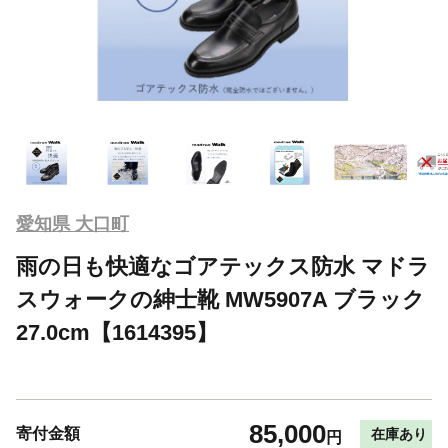
愛知県 大口町
雨の日も快適なゴアテックス防水 マドラ
スウォークの紳士靴 MW5907A ブラック
27.0cm【1614395】
85,000
寄付金額
在庫あり
円