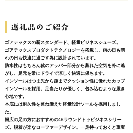
ゴアテックスの新スタンダード、軽量ビジネスシューズ。
ゴアテックスプロダクトテクノロジーを搭載し、雨の日も晴
れの日も快適に過ごす為に設計されています。
防水性はもちろん靴のアッパー部分から蒸れた空気を外に逃
がし、足元を常にドライで涼しく快適に保ちます。
インソールはつま先から踵までクッション性に優れたカップ
インソールを採用。足当たりが優しく、包み込むような履き
心地です。
本底には耐久性を兼ね備えた軽量設計ソールを採用しまし
た。
幅広の足の方におすすめの4Eラウンドトゥビジネスシリー
ズ。脱着が楽なローファーデザイン。一足持っておくと重宝