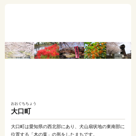
おおぐちちょう
大口町
大口町は愛知県の西北部にあり、犬山扇状地の東南部に
位置する「木の葉」の形をしたまちです。