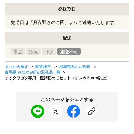
発送期日
発送日は「月夜野きのこ園」よりご連絡いたします。
配送
常温
冷蔵
冷凍
別送不可
まちから探す
関東地方
群馬県みなかみ町
群馬県 みなかみ町の返礼品一覧
オオクワガタ専用 産卵初めてセット（オス６５ｍｍ以上）
このページをシェアする