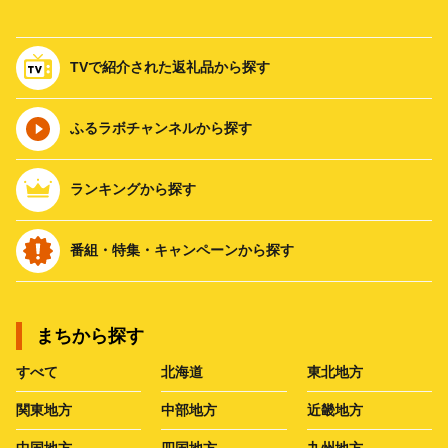
TVで紹介された返礼品から探す
ふるラボチャンネルから探す
ランキングから探す
番組・特集・キャンペーンから探す
まちから探す
すべて
北海道
東北地方
関東地方
中部地方
近畿地方