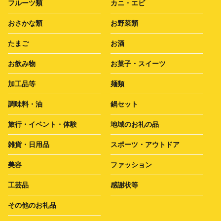
フルーツ類
カニ・エビ
おさかな類
お野菜類
たまご
お酒
お飲み物
お菓子・スイーツ
加工品等
麺類
調味料・油
鍋セット
旅行・イベント・体験
地域のお礼の品
雑貨・日用品
スポーツ・アウトドア
美容
ファッション
工芸品
感謝状等
その他のお礼品