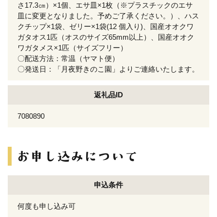
さ17.3㎝）×1個、エサ皿×1枚（※プラスチックのエサ
皿に変更となりました。予めご了承ください。）、ハス
クチップ×1袋、ゼリー×1袋(12 個入り)、国産オオクワ
ガタオス1匹（オスのサイズ65mm以上）、国産オオク
ワガタメス×1匹（サイズフリー）
〇配送方法：常温（ヤマト便）
〇発送日：「月夜野きのこ園」よりご連絡いたします。
返礼品ID
7080890
申込条件
何度も申し込み可