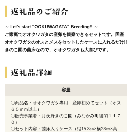
～ Let's start “OOKUWAGATA” Breeding!! ～
ご家庭でオオクワガタの産卵を観察できるセットです。国産
オオクワガタのオスとメスをセットしたケースに入れるだけ!!
きのこ園の菌床なので、オオクワガタも大喜びです。
容量
〇商品名：オオクワガタ専用 産卵初めてセット（オス
６５ｍｍ以上）
〇販売事業者：月夜野きのこ園（みなかみ町後閑１１７
０）
〇セット内容：菌床入りケース（縦15.3㎝×横23㎝×高