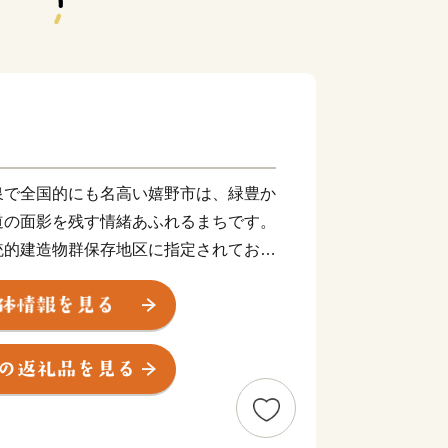
泉で全国的にも名高い嬉野市は、緑豊か
道の面影を残す情緒あふれるまちです。
統的建造物群保存地区に指定されてお
職人たちの匠の技が時を超えて受け継が
歓声が響きあう嬉野市」をめざして、ま
す。