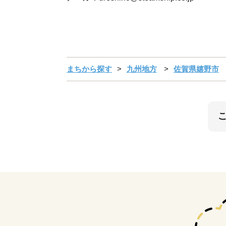
まちから探す
九州地方
佐賀県嬉野市