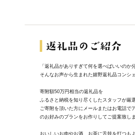
「返礼品がありすぎて何を選べばいいのか
そんなお声から生まれた嬉野返礼品コンシ
寄附額50万円相当の返礼品を
ふるさと納税を知り尽くしたスタッフが厳
ご寄附を頂いた方にメールまたはお電話で
のお好みのプランをお作りしてご提案致し
おいしいお肉やお酒、お茶に舌鼓を打つも