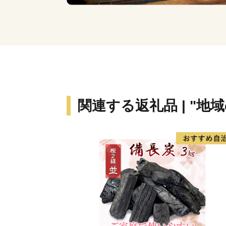
関連する返礼品 | "地