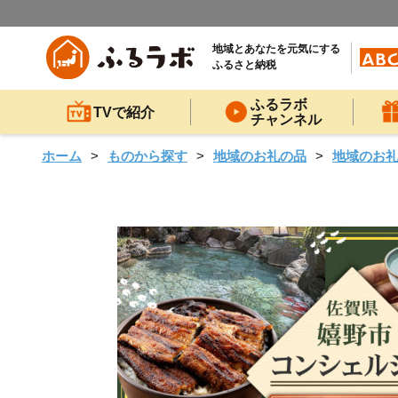
地域とあなたを元気にする
ふるさと納税
ふるラボ
TVで紹介
チャンネル
ホーム
ものから探す
地域のお礼の品
地域のお