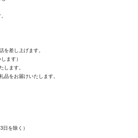
す。
話を差し上げます。
いします）
たします。
礼品をお届けいたします。
月3日を除く）