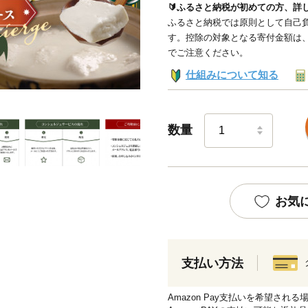
🔰ふるさと納税が初めての方、詳
ふるさと納税では原則として自己負
す。控除の対象となる寄付金額は
でご注意ください。
仕組みについて知る
数量
お気
支払い方法
Amazon Pay支払いを希望さ