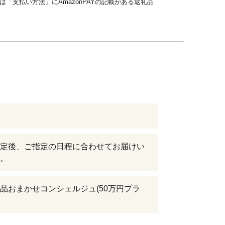
品は「支払い方法」にAmazonPAYの記載がある返礼品
定後、ご指定の日程に合わせてお届けい
。
品おまかせコンシェルジュ(50万円プラ