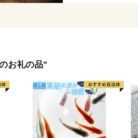
域のお礼の品"