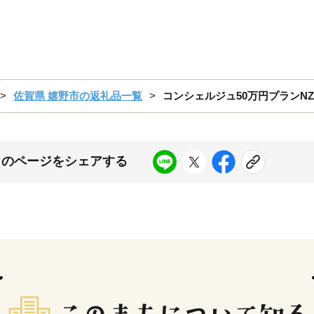
佐賀県 嬉野市の返礼品一覧
コンシェルジュ50万円プランNZY
このページをシェアする