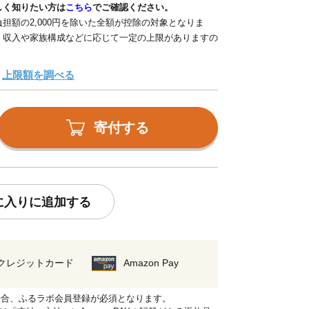
しく知りたい方は
こちら
でご確認ください。
担額の2,000円を除いた全額が控除の対象となりま
、収入や家族構成などに応じて一定の上限がありますの
上限額を調べる
寄付する
に入りに追加する
クレジットカード
Amazon Pay
れる場合、ふるラボ会員登録が必須となります。