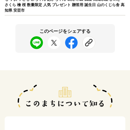
さくら 檜 桜 数量限定 人気 プレゼント 贈答用 誕生日 山のくじら舎 高
知県 安芸市
このページをシェアする