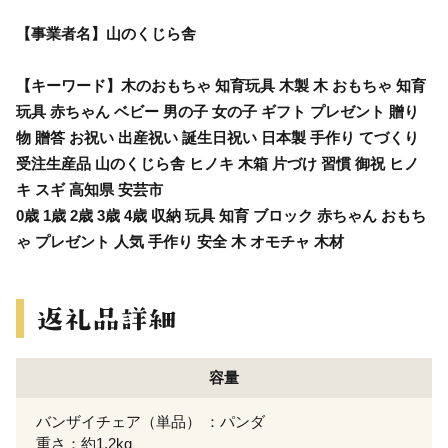
【事業者名】山のくじら舎
【キーワード】木のおもちゃ 知育玩具 木製 木 おもちゃ 知育
玩具 赤ちゃん ベビー 男の子 女の子 ギフト プレゼント 贈り
物 贈答 お祝い 出産祝い 誕生日祝い 日本製 手作り てづくり
受注生産品 山のくじら舎 ヒノキ 木箱 片づけ 習慣 御祝 ヒノ
キ スギ 高知県 安芸市
0歳 1歳 2歳 3歳 4歳 収納 玩具 知育 ブロック 赤ちゃん おもち
ゃ プレゼント 人気 手作り 安全 木 オモチャ 木材
容量
バンザイチェア（単品） ：パンダ
重さ：約1.2kg