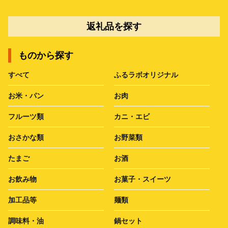
返礼品を探す
ものから探す
すべて
ふるラボオリジナル
お米・パン
お肉
フルーツ類
カニ・エビ
おさかな類
お野菜類
たまご
お酒
お飲み物
お菓子・スイーツ
加工品等
麺類
調味料・油
鍋セット