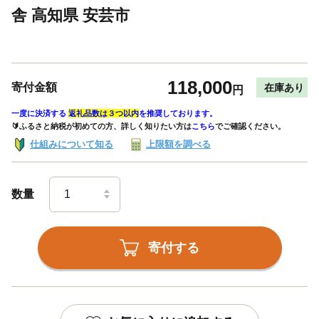
舎 高知県 安芸市
118,000
寄付金額
在庫あり
円
一度に決済する
返礼品数は３つ以内
を推奨しております。
🔰ふるさと納税が初めての方、詳しく知りたい方は
こちら
でご確認ください。
仕組みについて知る
上限額を調べる
数量
寄付する