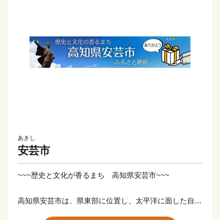
あきし
安芸市
~~~歴史と文化が香るまち 高知県安芸市~~~
高知県安芸市は、県東部に位置し、太平洋に面した自然
豊かなまちです。