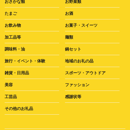
おさかな類
お野菜類
たまご
お酒
お飲み物
お菓子・スイーツ
加工品等
麺類
調味料・油
鍋セット
旅行・イベント・体験
地域のお礼の品
雑貨・日用品
スポーツ・アウトドア
美容
ファッション
工芸品
感謝状等
その他のお礼品