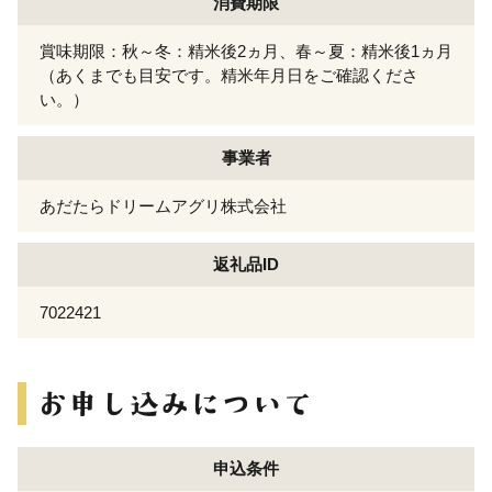
消費期限
賞味期限：秋～冬：精米後2ヵ月、春～夏：精米後1ヵ月
（あくまでも目安です。精米年月日をご確認くださ
い。）
事業者
あだたらドリームアグリ株式会社
返礼品ID
7022421
申込条件