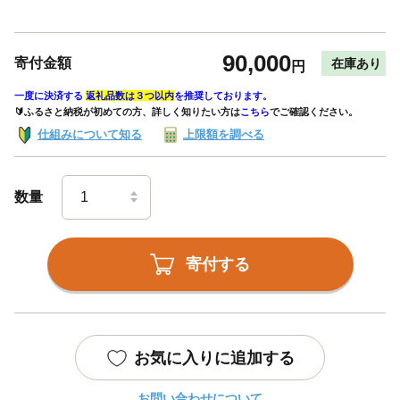
90,000
寄付金額
在庫あり
円
一度に決済する
返礼品数は３つ以内
を推奨しております。
🔰ふるさと納税が初めての方、詳しく知りたい方は
こちら
でご確認ください。
仕組みについて知る
上限額を調べる
数量
寄付する
お気に入りに追加する
お問い合わせについて