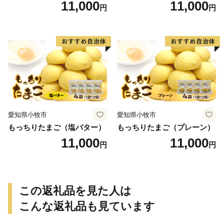
11,000
11,000
円
円
愛知県小牧市
愛知県小牧市
もっちりたまご（塩バター）
もっちりたまご（プレーン）
11,000
11,000
円
円
この返礼品を見た人は
こんな返礼品も見ています