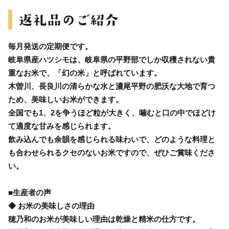
毎月発送の定期便です。
岐阜県産ハツシモは、岐阜県の平野部でしか収穫されない貴
重なお米で、「幻の米」と呼ばれています。
木曽川、長良川の清らかな水と濃尾平野の肥沃な大地で育つ
ため、美味しいお米ができます。
全国でも1、2を争うほど粒が大きく、噛むと口の中でほどけ
て適度な甘みを感じられます。
飲み込んでも余韻を感じられる味わいで、どのような料理と
も合わせられるクセのないお米ですので、ぜひご賞味くださ
い。
■生産者の声
◆ お米の美味しさの理由
穂乃和のお米が美味しい理由は乾燥と精米の仕方です。