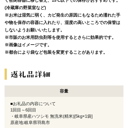
く密閉容器に移し替え、15℃以下での保存がおすすめです。
(冷蔵庫の野菜室など)
※お米は湿気に弱く、カビ発生の原因にもなるため濡れた手
や物を保存の容器に入れたり、湿度の高いところでの保管は
しないようお願いいたします。
※市販のお米用防虫剤等を使用するとさらに効果的です。
※画像はイメージです。
※都合により袋など包装を変更することがあります。
容量
■お礼品の内容について
1回目～6回目
・岐阜県産ハツシモ 無洗米(精米)[5kg×1袋]
原産地:岐阜県羽島市