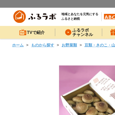
地域とあなたを元気にする
ふるさと納税
ふるラボ
TVで紹介
チャンネル
ホーム
ものから探す
お野菜類
豆類・きのこ・