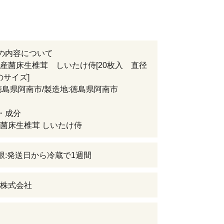
の内容について
産菌床生椎茸 しいたけ侍[20枚入 直径
のサイズ]
徳島県阿南市/製造地:徳島県阿南市
・成分
菌床生椎茸 しいたけ侍
限:発送日から冷蔵で1週間
株式会社