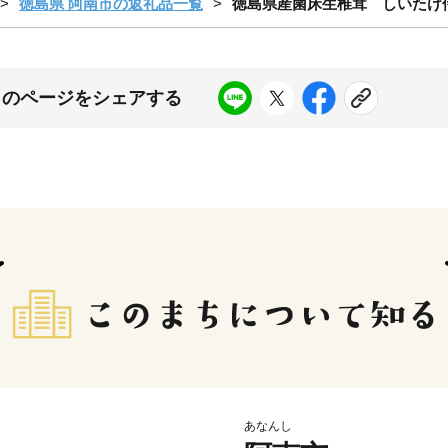
徳島県 阿南市の返礼品一覧
徳島県産菌床生椎茸 しいたけ侍 
このページをシェアする
あなんし