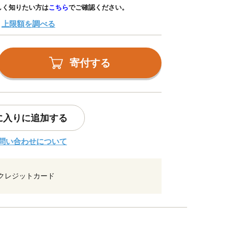
しく知りたい方は
こちら
でご確認ください。
上限額を調べる
寄付する
に入りに追加する
問い合わせについて
クレジットカード