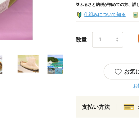
🔰ふるさと納税が初めての方、詳
仕組みについて知る
数量
お気
お
支払い方法