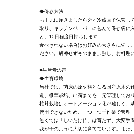
◆保存方法
お手元に届きましたら必ず冷蔵庫で保管し
取り、キッチンペーパーに包んで保存袋に
と、10日程度日持ちします。
食べきれない場合はお好みの大きさに切り
ださい。解凍せずそのまま加熱し、お料理
■生産者の声
◆生育環境
当社では、菌床の原材料となる国産原木の
造、椎茸栽培、出荷までを一元管理してお
椎茸栽培はオートメーション化が難しく、
使用できないため、一つ一つ手作業で管理
無くては「しいたけ侍」は育たず、大変手
我が子のように大切に育てています。また