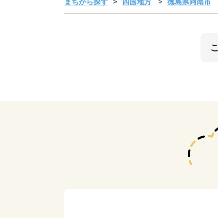
まちから探す
四国地方
徳島県阿南市