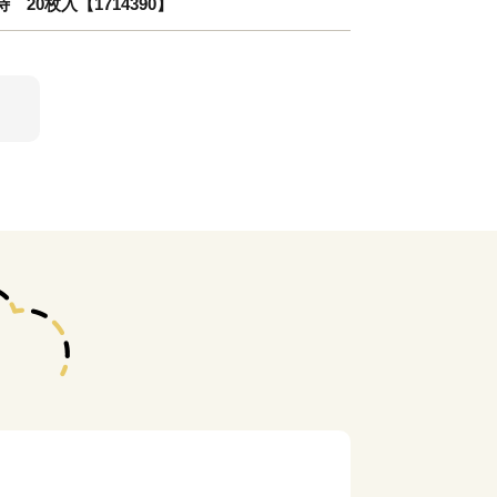
20枚入【1714390】