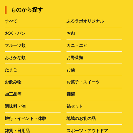
ものから探す
すべて
ふるラボオリジナル
お米・パン
お肉
フルーツ類
カニ・エビ
おさかな類
お野菜類
たまご
お酒
お飲み物
お菓子・スイーツ
加工品等
麺類
調味料・油
鍋セット
旅行・イベント・体験
地域のお礼の品
雑貨・日用品
スポーツ・アウトドア