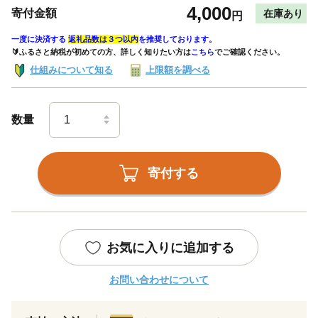
4,000
寄付金額
在庫あり
円
一度に決済する
返礼品数は３つ以内
を推奨しております。
🔰ふるさと納税が初めての方、詳しく知りたい方は
こちら
でご確認ください。
仕組みについて知る
上限額を調べる
数量
寄付する
お気に入りに追加する
お問い合わせについて