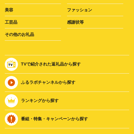
美容
ファッション
工芸品
感謝状等
その他のお礼品
TVで紹介された返礼品から探す
ふるラボチャンネルから探す
ランキングから探す
番組・特集・キャンペーンから探す