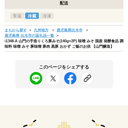
配送
常温
冷蔵
冷凍
まちから探す
九州地方
鹿児島県出水市
鹿児島県 出水市の返礼品一覧
i1348-A 山門の手造りくろ豚みそ(140g×2P) 味噌 みそ 国産 発酵食品 調
味料 味噌 みそ 豚味噌 豚肉 黒豚 おかず ご飯のお供 【山門醸造】
このページをシェアする