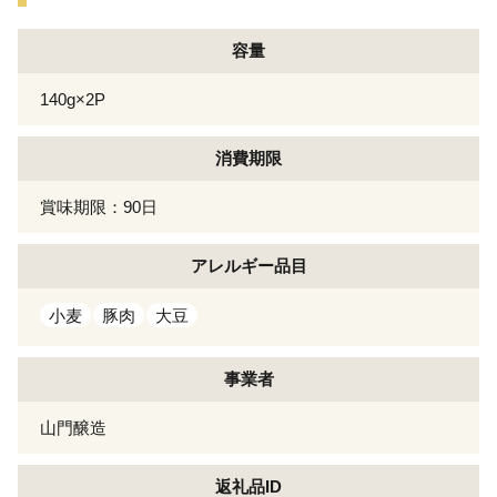
容量
140g×2P
消費期限
賞味期限：90日
アレルギー
品目
小麦
豚肉
大豆
事業者
山門醸造
返礼品ID