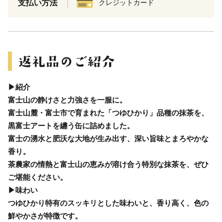
支払い方法
クレジットカード
▶紹介
富士山の静けさと力強さを一服に。
富士山麓・富士市で育まれた「つゆひかり」品種の抹茶を、
黒富士アートを纏う缶に詰めました。
富士の湧水と肥沃な大地が生み出す、深い旨味とまろやかな
香り。
茶農家の情熱と富士山の恵みが溶け合う特別な抹茶を、ぜひ
ご堪能ください。
▶味わい
つゆひかり特有のスッキリとした味わいと、香り高く、色の
鮮やかさが特徴です。