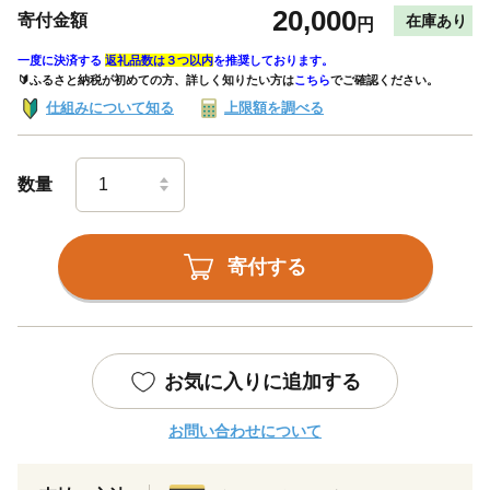
20,000
寄付金額
在庫あり
円
一度に決済する
返礼品数は３つ以内
を推奨しております。
🔰ふるさと納税が初めての方、詳しく知りたい方は
こちら
でご確認ください。
仕組みについて知る
上限額を調べる
数量
寄付する
お気に入りに追加する
お問い合わせについて