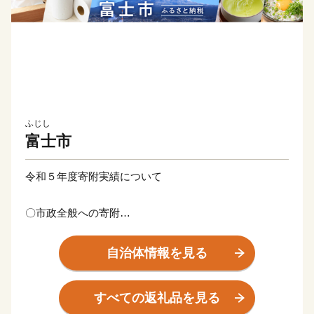
ふじし
富士市
令和５年度寄附実績について
〇市政全般への寄附
寄附件数 32万4,424件
寄附総額 43億1,399万9,000円
自治体情報を見る
いただいた寄附金は、富士市デジタル田園都市総合戦略
すべての返礼品を見る
等における重点事業などに活用させていただきます。