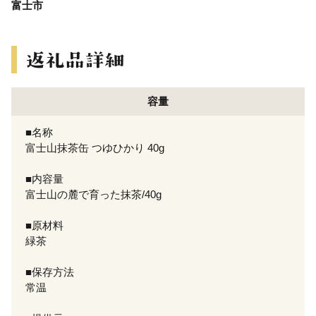
富士市
容量
■名称
富士山抹茶缶 つゆひかり 40g
■内容量
富士山の麓で育った抹茶/40g
■原材料
緑茶
■保存方法
常温