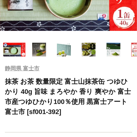
静岡県 富士市
抹茶 お茶 数量限定 富士山抹茶缶 つゆひ
かり 40g 旨味 まろやか 香り 爽やか 富士
市産つゆひかり100％使用 黒富士アート
富士市 [sf001-392]