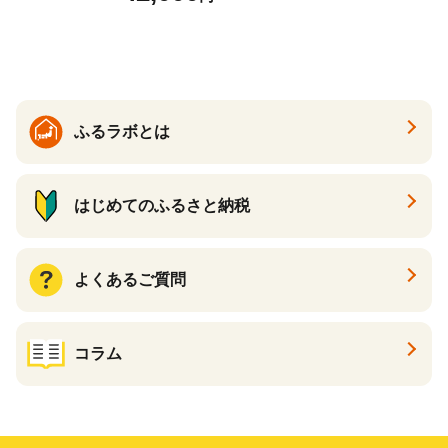
らば蟹 タラバ蟹 たらば タラ
バ ボイル
ふるラボとは
はじめてのふるさと納税
よくあるご質問
コラム