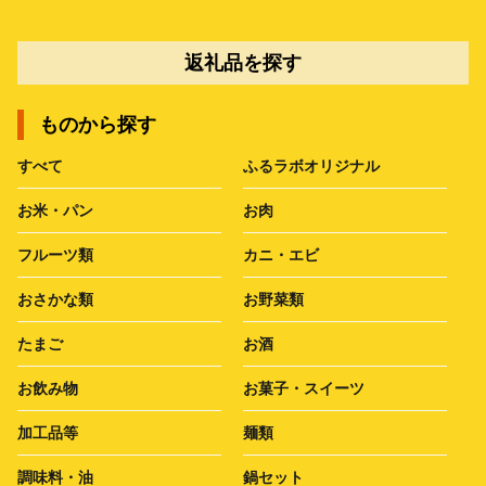
返礼品を探す
ものから探す
すべて
ふるラボオリジナル
お米・パン
お肉
フルーツ類
カニ・エビ
おさかな類
お野菜類
たまご
お酒
お飲み物
お菓子・スイーツ
加工品等
麺類
調味料・油
鍋セット