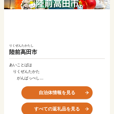
りくぜんたかたし
陸前高田市
あいことばは
りくぜんたかた
がんばっぺし
とどけよう想いを
うみの向こうまで
自治体情報を見る
岩手県陸前高田市は2011年の東日本大震災で壊滅的な
すべての返礼品を見る
被害を受けましたが、2025年5月に開館した県指定有形