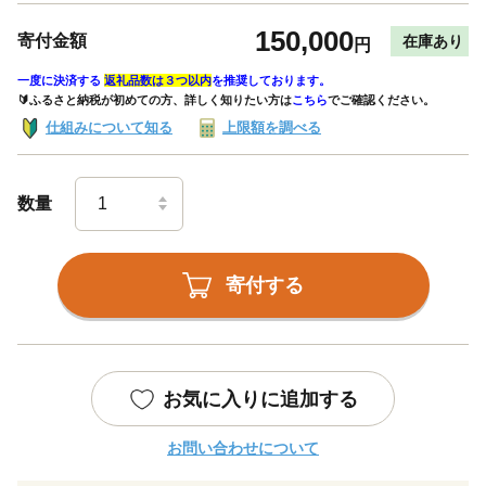
150,000
寄付金額
在庫あり
円
一度に決済する
返礼品数は３つ以内
を推奨しております。
🔰ふるさと納税が初めての方、詳しく知りたい方は
こちら
でご確認ください。
仕組みについて知る
上限額を調べる
数量
寄付する
お気に入りに追加する
お問い合わせについて