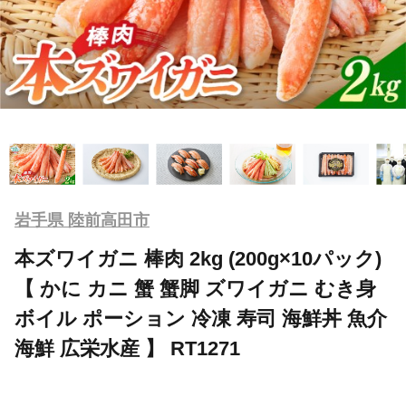
岩手県 陸前高田市
本ズワイガニ 棒肉 2kg (200g×10パック)
【 かに カニ 蟹 蟹脚 ズワイガニ むき身
ボイル ポーション 冷凍 寿司 海鮮丼 魚介
海鮮 広栄水産 】 RT1271