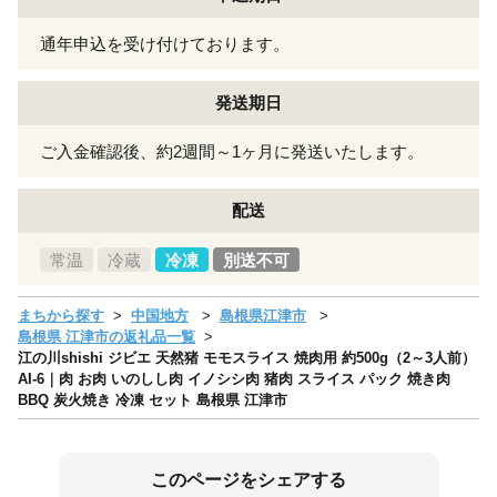
通年申込を受け付けております。
発送期日
ご入金確認後、約2週間～1ヶ月に発送いたします。
配送
常温
冷蔵
冷凍
別送不可
まちから探す
中国地方
島根県江津市
島根県 江津市の返礼品一覧
江の川shishi ジビエ 天然猪 モモスライス 焼肉用 約500g（2～3人前）
AI-6｜肉 お肉 いのしし肉 イノシシ肉 猪肉 スライス パック 焼き肉
BBQ 炭火焼き 冷凍 セット 島根県 江津市
このページをシェアする