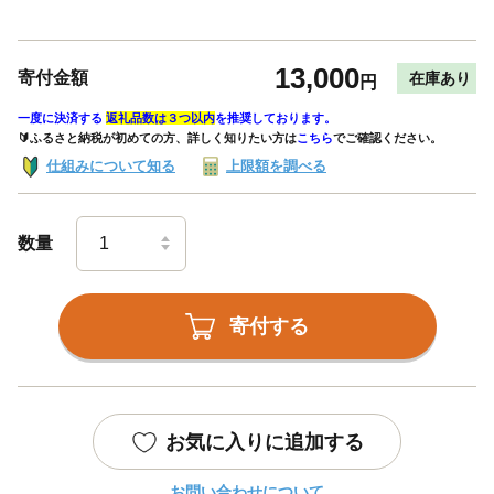
13,000
寄付金額
在庫あり
円
一度に決済する
返礼品数は３つ以内
を推奨しております。
🔰ふるさと納税が初めての方、詳しく知りたい方は
こちら
でご確認ください。
仕組みについて知る
上限額を調べる
数量
寄付する
お気に入りに追加する
お問い合わせについて