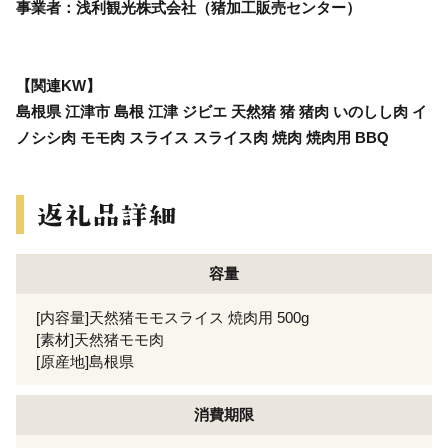
事業者：浅利観光株式会社（猪加工販売センター）
【関連KW】
島根県 江津市 島根 江津 ジビエ 天然猪 猪 猪肉 いのしし肉 イ
ノシシ肉 モモ肉 スライス スライス肉 焼肉 焼肉用 BBQ
容量
[内容量]天然猪モモスライス 焼肉用 500g
[素材]天然猪モモ肉
[原産地]島根県
消費期限