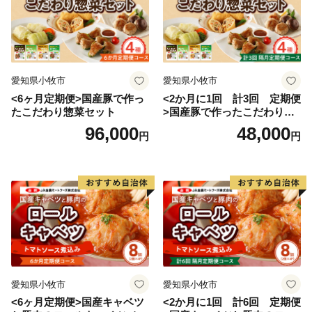
愛知県小牧市
愛知県小牧市
<6ヶ月定期便>国産豚で作っ
<2か月に1回 計3回 定期便
たこだわり惣菜セット
>国産豚で作ったこだわり惣
菜セット
96,000
48,000
円
円
愛知県小牧市
愛知県小牧市
<6ヶ月定期便>国産キャベツ
<2か月に1回 計6回 定期便