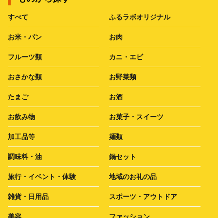
すべて
ふるラボオリジナル
お米・パン
お肉
フルーツ類
カニ・エビ
おさかな類
お野菜類
たまご
お酒
お飲み物
お菓子・スイーツ
加工品等
麺類
調味料・油
鍋セット
旅行・イベント・体験
地域のお礼の品
雑貨・日用品
スポーツ・アウトドア
美容
ファッション