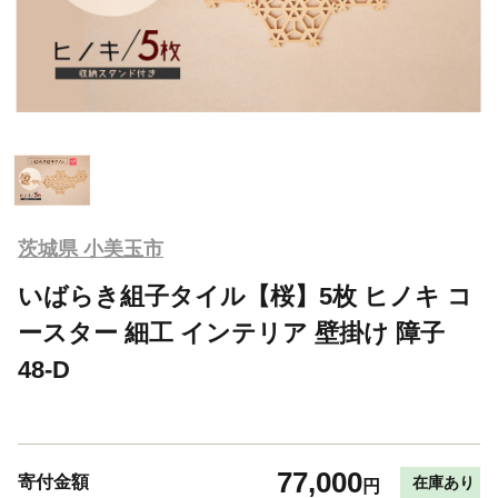
茨城県 小美玉市
いばらき組子タイル【桜】5枚 ヒノキ コ
ースター 細工 インテリア 壁掛け 障子
48-D
77,000
寄付金額
在庫あり
円