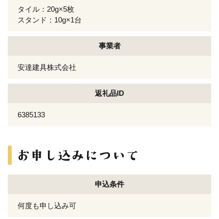
タイル：20g×5枚
スタンド：10g×1台
事業者
安達建具株式会社
返礼品ID
6385133
申込条件
何度も申し込み可