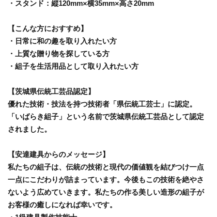
・スタンド：縦120mm×横35mm×高さ20mm
【こんな方におすすめ】
・日常に和の趣を取り入れたい方
・上質な贈り物を探している方
・組子を生活用品として取り入れたい方
【茨城県伝統工芸品認定】
優れた技術・技法を持つ技術者「県伝統工芸士」に認定。
「いばらき組子」という名前で茨城県伝統工芸品として認定
されました。
【安達建具からのメッセージ】
私たちの組子は、伝統の技術と現代の価値観を結びつけ一点
一点にこだわりが詰まっています。今後もこの技術を絶やさ
ないよう広めていきます。私たちの作る美しい造形の組子が
お客様の癒しになれば幸いです。