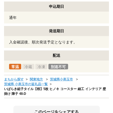
申込期日
通年
発送期日
入金確認後、順次発送予定となります。
配送
常温
冷蔵
冷凍
別送不可
まちから探す
関東地方
茨城県小美玉市
茨城県 小美玉市の返礼品一覧
いばらき組子タイル【桜】5枚 ヒノキ コースター 細工 インテリア 壁
掛け 障子 48-D
このページをシェアする