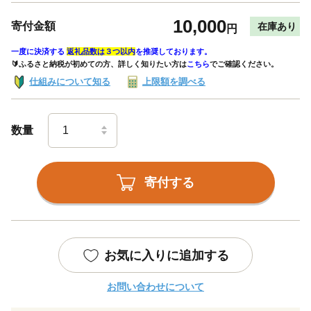
10,000
寄付金額
在庫あり
円
一度に決済する
返礼品数は３つ以内
を推奨しております。
🔰ふるさと納税が初めての方、詳しく知りたい方は
こちら
でご確認ください。
仕組みについて知る
上限額を調べる
数量
寄付する
お気に入りに追加する
お問い合わせについて