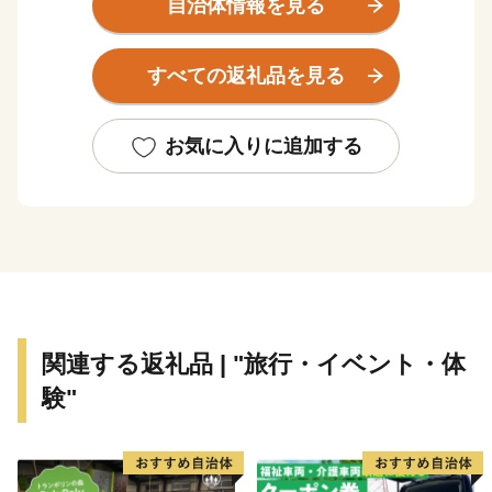
自治体情報を見る
が盛ん。
『東濃桧(ヒノキ)のまち』『白川茶のまち』としても有
すべての返礼品を見る
名です。
お気に入りに追加する
関連する返礼品 | "旅行・イベント・体
験"