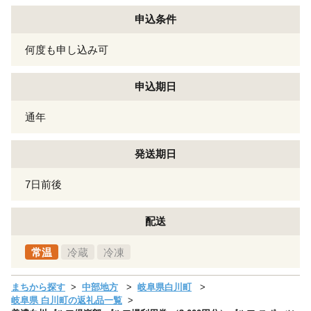
申込条件
何度も申し込み可
申込期日
通年
発送期日
7日前後
配送
常温
冷蔵
冷凍
まちから探す
中部地方
岐阜県白川町
岐阜県 白川町の返礼品一覧