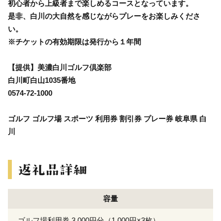
初心者から上級者まで楽しめるコースとなっています。
是非、白川の大自然を感じながらプレーをお楽しみくださ
い。
※チケットの有効期限は発行から１年間
【提供】美濃白川ゴルフ倶楽部
白川町白山1035番地
0574-72-1000
ゴルフ ゴルフ場 スポーツ 利用券 割引券 プレー券 岐阜県 白
川
容量
ゴルフ場利用券 3,000円分（1,000円×3枚）