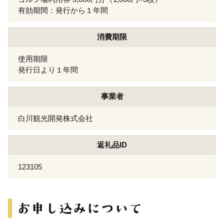
有効期間：発行から１年間
消費期限
使用期限
発行日より１年間
事業者
白川観光開発株式会社
返礼品ID
123105