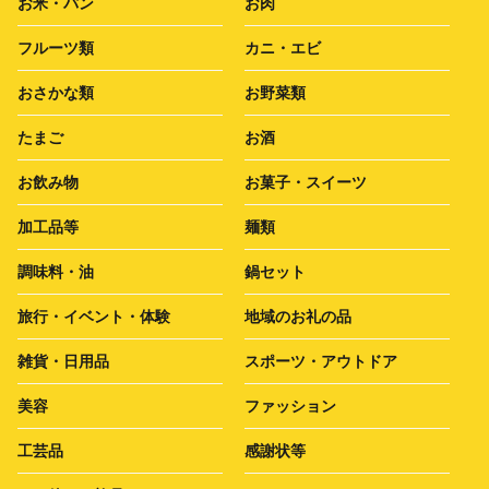
お米・パン
お肉
フルーツ類
カニ・エビ
おさかな類
お野菜類
たまご
お酒
お飲み物
お菓子・スイーツ
加工品等
麺類
調味料・油
鍋セット
旅行・イベント・体験
地域のお礼の品
雑貨・日用品
スポーツ・アウトドア
美容
ファッション
工芸品
感謝状等