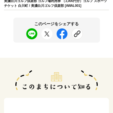
美濃白川ゴルフ倶楽部 ゴルフ場利用券 （3,000円分）ゴルフ スポーツ
チケット 白川町 / 美濃白川ゴルフ倶楽部 [AWAL001]
このページをシェアする