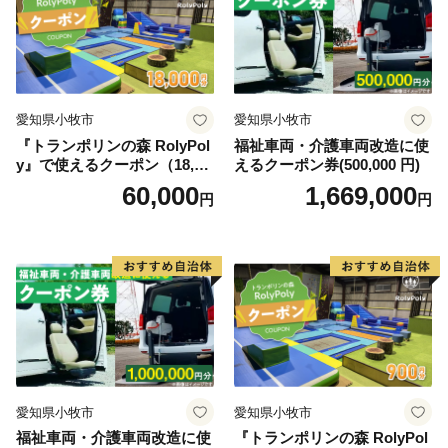
愛知県小牧市
愛知県小牧市
『トランポリンの森 RolyPol
福祉車両・介護車両改造に使
y』で使えるクーポン（18,00
えるクーポン券(500,000 円)
0円）
60,000
1,669,000
円
円
愛知県小牧市
愛知県小牧市
福祉車両・介護車両改造に使
『トランポリンの森 RolyPol