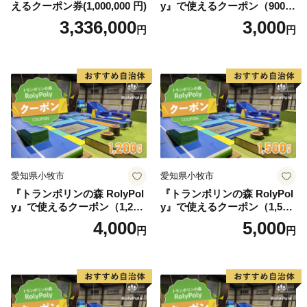
えるクーポン券(1,000,000 円)
y』で使えるクーポン（900
円）
3,336,000
3,000
円
円
愛知県小牧市
愛知県小牧市
『トランポリンの森 RolyPol
『トランポリンの森 RolyPol
y』で使えるクーポン（1,200
y』で使えるクーポン（1,500
円）
円）
4,000
5,000
円
円