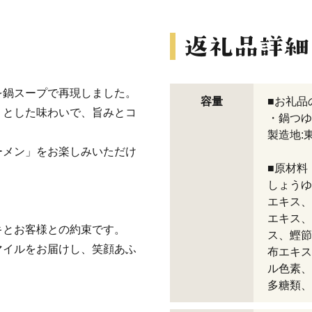
を鍋スープで再現しました。
容量
■お礼品
りとした味わいで、旨みとコ
・鍋つゆ(
製造地:
ーメン」をお楽しみいただけ
■原材料
しょうゆ
エキス、
エキス、
キとお客様との約束です。
ス、鰹節
マイルをお届けし、笑顔あふ
布エキス
ル色素、
多糖類、