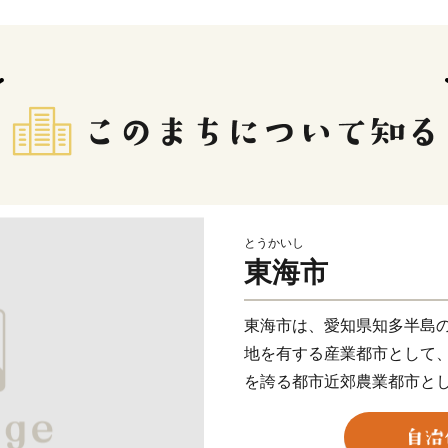
とうかいし
東海市
東海市は、愛知県知多半島
地を有する産業都市として
を誇る都市近郊農業都市と
発展を遂げてきました。