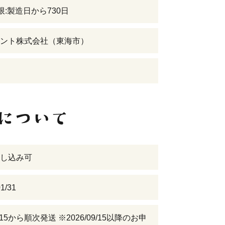
限:製造日から730日
ント株式会社（東海市）
し込み可
1/31
09/15から順次発送 ※2026/09/15以降のお申