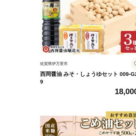
佐賀県伊万里市
西岡醤油 みそ・しょうゆセット 009-G
9
18,00