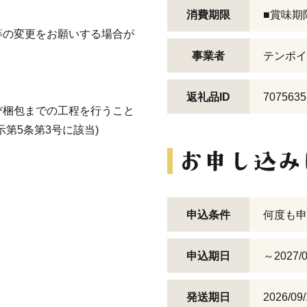
消費期限
■賞味期
等の変更をお願いする場合が
事業者
テンポイ
返礼品ID
7075635
び梱包までの工程を行うこと
第5条第3号に該当)
申込条件
何度も申
申込期日
～2027/0
発送期日
2026/