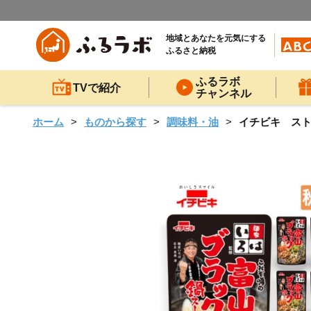
地域とあなたを元気にする
ふるさと納税
ふるラボ
TVで紹介
チャンネル
ホーム
ものから探す
調味料・油
イチビキ ストレ