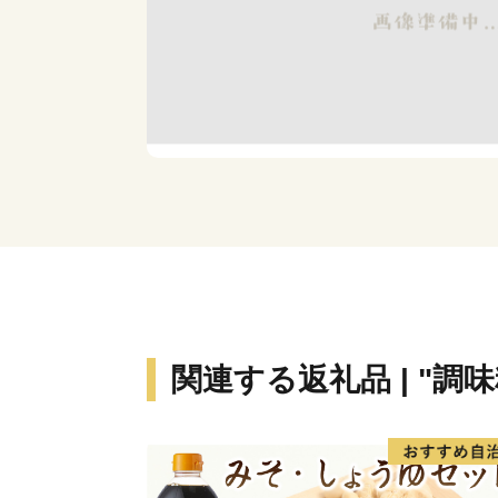
関連する返礼品 | "調