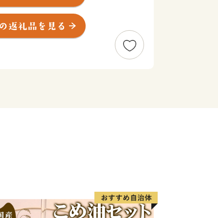
へのアクセスに優れた立地特性を生か
進めており、多種多様な事業者が集積
業都市として注目を集めています。
してご利用いただける返礼品も多数取
様の応援をお待ち申し上げるとともに、
の品をぜひご堪能ください。