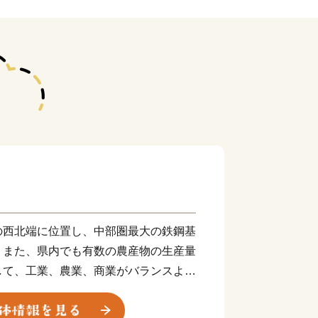
の西北端に位置し、中部圏最大の鉄鋼基
、また、県内でも有数の農産物の生産量
して、工業、農業、商業がバランスよく