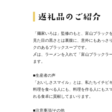
「麺家いろは」監修のもと、富山ブラック
見た目の黒さとは裏腹に、意外にもあっさ
クのあるブラックスープです。
〆は、ラーメンを入れて「富山ブラックラ
ます。
■生産者の声
「おいしさスマイル」とは、私たちイチビ
料理を食べる人にも、料理を作る人にもス
れる食卓に貢献してまいります。
■注意事項/その他