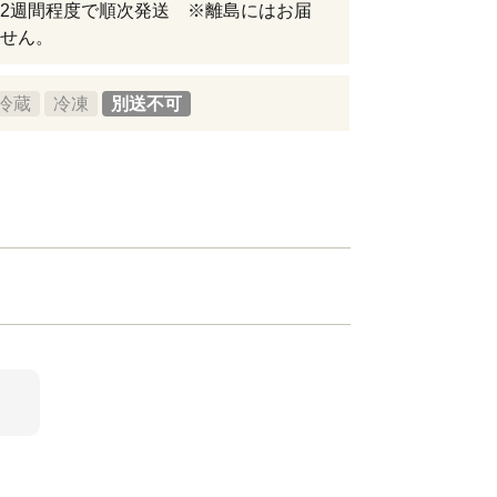
2週間程度で順次発送 ※離島にはお届
せん。
冷蔵
冷凍
別送不可