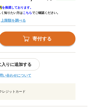
内
を推奨しております。
しく知りたい方は
こちら
でご確認ください。
上限額を調べる
寄付する
に入りに追加する
問い合わせについて
クレジットカード