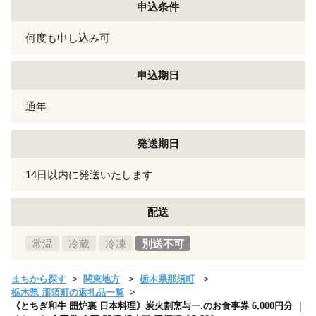
申込条件
何度も申し込み可
申込期日
通年
発送期日
14日以内に発送いたします
配送
常温
冷蔵
冷凍
別送不可
まちから探す
関東地方
栃木県那須町
栃木県 那須町の返礼品一覧
《とちぎ和牛 囲炉裏 日本料理》炭火割烹与一.のお食事券 6,000円分 ｜