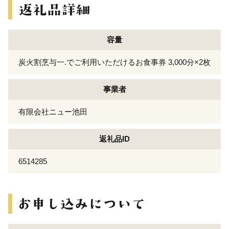
容量
炭火割烹与一.でご利用いただけるお食事券 3,000分×2枚
事業者
有限会社ニュー池田
返礼品ID
6514285