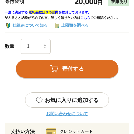
20,000
寄付金額
在庫あり
円
一度に決済する
返礼品数は３つ以内
を推奨しております。
🔰ふるさと納税が初めての方、詳しく知りたい方は
こちら
でご確認ください。
仕組みについて知る
上限額を調べる
数量
寄付する
お気に入りに追加する
お問い合わせについて
支払い方法
クレジットカード