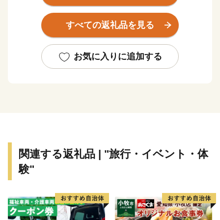
自然と調和したレジャー施設やリゾートホテル、別荘地
など充実した観光資源とともに、お客様を迎えておりま
すべての返礼品を見る
す。
ふるさと納税のお礼品としましては、ロイヤルリゾート
那須を存分に感じていただけるよう、宿泊施設の利用券
お気に入りに追加する
をはじめ、レジャー施設利用券、那須和牛、乳製品など
をご用意しております。
皆様から頂きましたご寄附はよりよいまちづくりのため
大切に活用させていただきますので、ふるさと那須町を
応援のほどよろしくお願いいたします。
関連する返礼品 | "旅行・イベント・体
験"