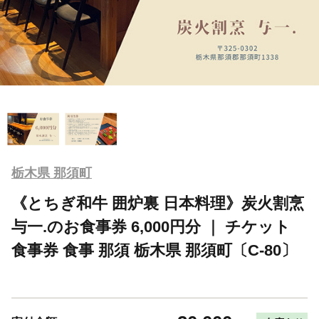
栃木県 那須町
《とちぎ和牛 囲炉裏 日本料理》炭火割烹
与一.のお食事券 6,000円分 ｜ チケット
食事券 食事 那須 栃木県 那須町〔C-80〕