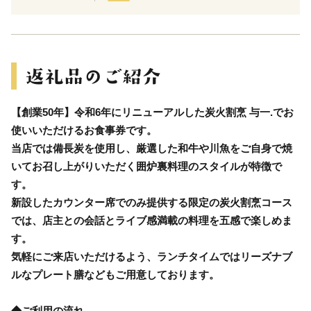
【創業50年】令和6年にリニューアルした炭火割烹 与一.でお
使いいただけるお食事券です。
当店では備長炭を使用し、厳選した和牛や川魚をご自身で焼
いてお召し上がりいただく囲炉裏料理のスタイルが特徴で
す。
新設したカウンター席でのみ提供する限定の炭火割烹コース
では、店主との会話とライブ感満載の料理を五感で楽しめま
す。
気軽にご来店いただけるよう、ランチタイムではリーズナブ
ルなプレート膳などもご用意しております。
◆ご利用の流れ