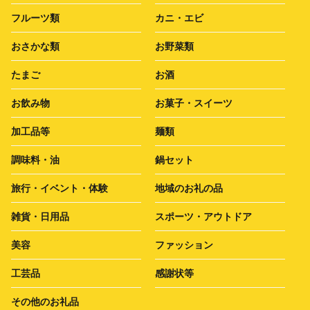
フルーツ類
カニ・エビ
おさかな類
お野菜類
たまご
お酒
お飲み物
お菓子・スイーツ
加工品等
麺類
調味料・油
鍋セット
旅行・イベント・体験
地域のお礼の品
雑貨・日用品
スポーツ・アウトドア
美容
ファッション
工芸品
感謝状等
その他のお礼品