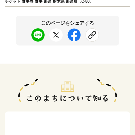
チケット 食事券 食事 那須 栃木県 那須町〔C-80〕
このページをシェアする