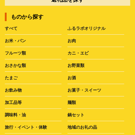
ものから探す
すべて
ふるラボオリジナル
お米・パン
お肉
フルーツ類
カニ・エビ
おさかな類
お野菜類
たまご
お酒
お飲み物
お菓子・スイーツ
加工品等
麺類
調味料・油
鍋セット
旅行・イベント・体験
地域のお礼の品