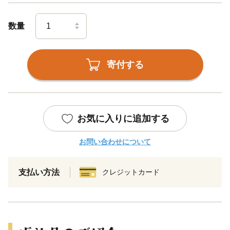
数量
寄付する
お気に入りに追加する
お問い合わせについて
支払い方法
クレジットカード