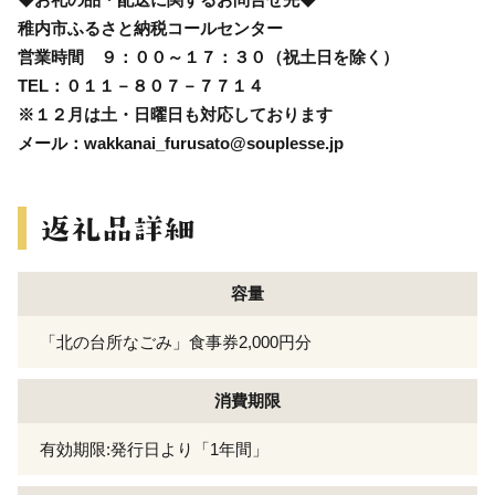
稚内市ふるさと納税コールセンター
営業時間 ９：００～１７：３０（祝土日を除く）
TEL：０１１－８０７－７７１４
※１２月は土・日曜日も対応しております
メール：wakkanai_furusato@souplesse.jp
容量
「北の台所なごみ」食事券2,000円分
消費期限
有効期限:発行日より「1年間」