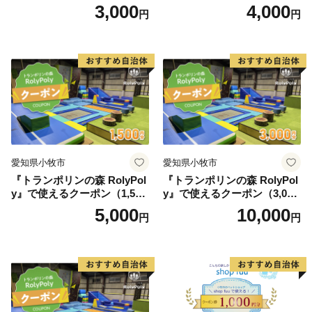
円）
円）
3,000
4,000
円
円
愛知県小牧市
愛知県小牧市
『トランポリンの森 RolyPol
『トランポリンの森 RolyPol
y』で使えるクーポン（1,500
y』で使えるクーポン（3,000
円）
円）
5,000
10,000
円
円