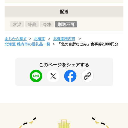
配送
常温
冷蔵
冷凍
別送不可
まちから探す
北海道
北海道稚内市
北海道 稚内市の返礼品一覧
「北の台所なごみ」食事券2,000円分
このページをシェアする