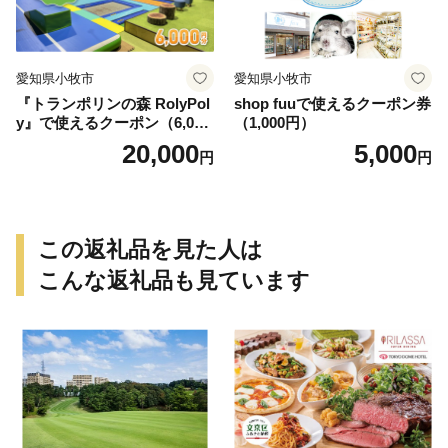
愛知県小牧市
愛知県小牧市
『トランポリンの森 RolyPol
shop fuuで使えるクーポン券
y』で使えるクーポン（6,000
（1,000円）
円）
20,000
5,000
円
円
この返礼品を見た人は
こんな返礼品も見ています