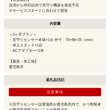
決済から45日以内で見守り機器を発送予定
※サービススタートに合わせて発送
内容量
＜3ヶ月プラン＞
・見守りセンサー本体×1台 外寸：70×96×25（mm）
・卓上スタンド×1台
・ACアダプター×1本
【製造・加工地】
鹿児島市
返礼品注記
注意事項
※見守りセンサー設置場所が鹿児島市内で、かつ寄附者
が鹿児島市民でないことが条件です。