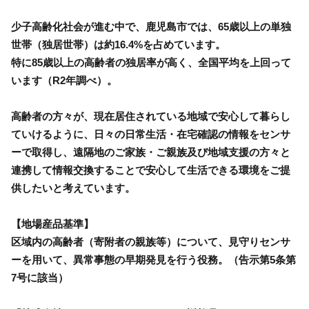
少子高齢化社会が進む中で、鹿児島市では、65歳以上の単独
世帯（独居世帯）は約16.4%を占めています。
特に85歳以上の高齢者の独居率が高く、全国平均を上回って
います（R2年調べ）。
高齢者の方々が、現在居住されている地域で安心して暮らし
ていけるように、日々の日常生活・在宅確認の情報をセンサ
ーで取得し、遠隔地のご家族・ご親族及び地域支援の方々と
連携して情報交換することで安心して生活できる環境をご提
供したいと考えています。
【地場産品基準】
区域内の高齢者（寄附者の親族等）について、見守りセンサ
ーを用いて、異常事態の早期発見を行う役務。（告示第5条第
7号に該当）