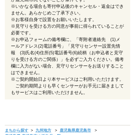
※いかなる場合も寄付申込後のキャンセル・返金はでき
ません。あらかじめご了承下さい。
※お客様自身で設置をお願いいたします。
※見守りを受ける方の同意が事前に得られていることが
必要です。
※お申込フォームの備考欄に、「寄附者連絡先 (1)メ
ールアドレス(2)電話番号」「見守りセンサー設置先情
報 (3)氏名(4)住所(5)電話番号(6)続柄（お申込者と見守
りを受ける方のご関係）」を必ずご入力ください。備考
欄に入力がない場合、見守りセンサーをお送りすること
はできません。
※ご契約開始日より本サービスはご利用いただけます。
ご契約期間よりも早くセンサーがお手元に届きまして
もサービスはご利用いただけません。
まちから探す
九州地方
鹿児島県鹿児島市