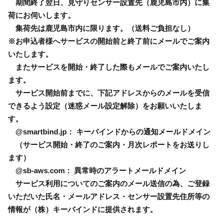
期間終了翌日、見守りセンサー設置先（鹿児島市内）に集
荷にお伺いします。
集荷先は鹿児島市内に限ります。（送料ご負担なし）
※お申込者様へサービスの開始前と終了前にメールでご案内
いたします。
またサービスを開始・終了した際もメールでご案内いたし
ます。
サービス開始前までに、下記アドレスからのメールを受信
できるよう設定（迷惑メール設定解除）をお願いいたしま
す。
@smartbind.jp： キーバインドからの通知メールドメイン
（サービス開始・終了のご案内・月次レポートをお送りし
ます）
@sb-aws.com： 異常時のアラートメールドメイン
サービス利用についてのご案内のメール送信の為、ご登録
いただいた氏名・メールアドレス・センサー設置先住所等の
情報が（株）キーバインドに提供されます。