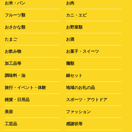
お米・パン
お肉
フルーツ類
カニ・エビ
おさかな類
お野菜類
たまご
お酒
お飲み物
お菓子・スイーツ
加工品等
麺類
調味料・油
鍋セット
旅行・イベント・体験
地域のお礼の品
雑貨・日用品
スポーツ・アウトドア
美容
ファッション
工芸品
感謝状等