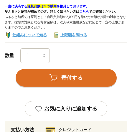
一度に決済する
返礼品数は３つ以内
を推奨しております。
🔰ふるさと納税が初めての方、詳しく知りたい方は
こちら
でご確認ください。
ふるさと納税では原則として自己負担額の2,000円を除いた全額が控除の対象となり
ます。控除の対象となる寄付金額は、収入や家族構成などに応じて一定の上限があ
りますのでご注意ください。
仕組みについて知る
上限額を調べる
数量
寄付する
お気に入りに追加する
支払い方法
クレジットカード