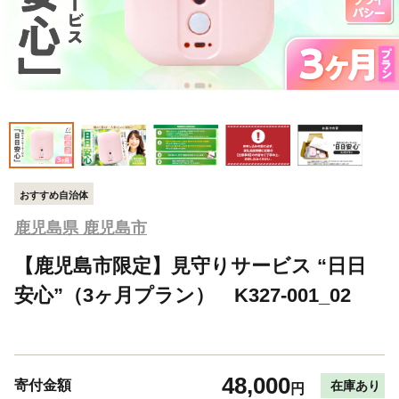
おすすめ自治体
鹿児島県 鹿児島市
【鹿児島市限定】見守りサービス “日日
安心”（3ヶ月プラン） K327-001_02
48,000
寄付金額
在庫あり
円