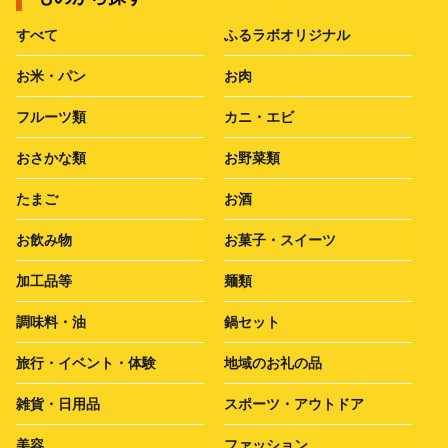
すべて
ふるラボオリジナル
お米・パン
お肉
フルーツ類
カニ・エビ
おさかな類
お野菜類
たまご
お酒
お飲み物
お菓子・スイーツ
加工品等
麺類
調味料・油
鍋セット
旅行・イベント・体験
地域のお礼の品
雑貨・日用品
スポーツ・アウトドア
美容
ファッション