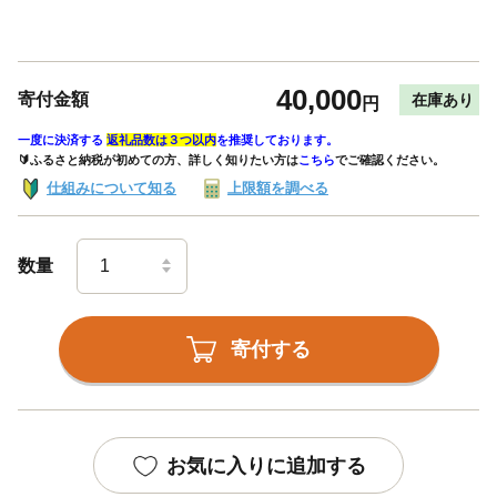
40,000
寄付金額
在庫あり
円
一度に決済する
返礼品数は３つ以内
を推奨しております。
🔰ふるさと納税が初めての方、詳しく知りたい方は
こちら
でご確認ください。
仕組みについて知る
上限額を調べる
数量
寄付する
お気に入りに追加する