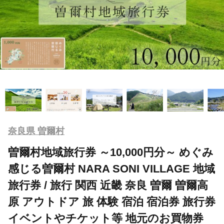
奈良県 曽爾村
曽爾村地域旅行券 ～10,000円分～ めぐみ
感じる曽爾村 NARA SONI VILLAGE 地域
旅行券 / 旅行 関西 近畿 奈良 曽爾 曽爾高
原 アウトドア 旅 体験 宿泊 宿泊券 旅行券
イベントやチケット等 地元のお買物券