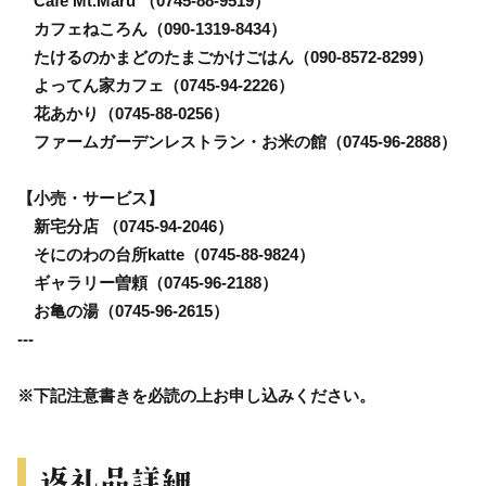
Cafe Mt.Maru （0745-88-9519）
カフェねころん（090-1319-8434）
たけるのかまどのたまごかけごはん（090-8572-8299）
よってん家カフェ（0745-94-2226）
花あかり（0745-88-0256）
ファームガーデンレストラン・お米の館（0745-96-2888）
【小売・サービス】
新宅分店 （0745-94-2046）
そにのわの台所katte（0745-88-9824）
ギャラリー曽頼（0745-96-2188）
お亀の湯（0745-96-2615）
---
※下記注意書きを必読の上お申し込みください。