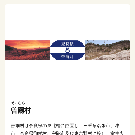
そにむら
曽爾村
曽爾村は奈良県の東北端に位置し、三重県名張市、津
市、奈良県御杖村、宇陀市及び東吉野村に接し、室生火