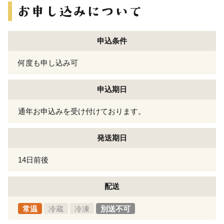
申込条件
何度も申し込み可
申込期日
通年お申込みを受け付けております。
発送期日
14日前後
配送
常温
冷蔵
冷凍
別送不可