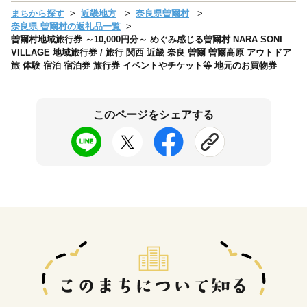
まちから探す
近畿地方
奈良県曽爾村
奈良県 曽爾村の返礼品一覧
曽爾村地域旅行券 ～10,000円分～ めぐみ感じる曽爾村 NARA SONI
VILLAGE 地域旅行券 / 旅行 関西 近畿 奈良 曽爾 曽爾高原 アウトドア
旅 体験 宿泊 宿泊券 旅行券 イベントやチケット等 地元のお買物券
このページをシェアする