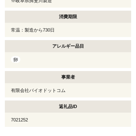
※岐阜県揖斐川製造
消費期限
常温：製造から730日
アレルギー
品目
卵
事業者
有限会社バイオドットコム
返礼品ID
7021252