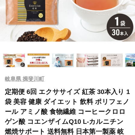
岐阜県 揖斐川町
定期便 6回 エクササイズ 紅茶 30本入り 1
袋 美容 健康 ダイエット 飲料 ポリフェノ
ール アミノ酸 食物繊維 コーヒークロロ
ゲン酸 コエンザイムQ10 L-カルニチン
燃焼サポート 送料無料 日本第一製薬 岐