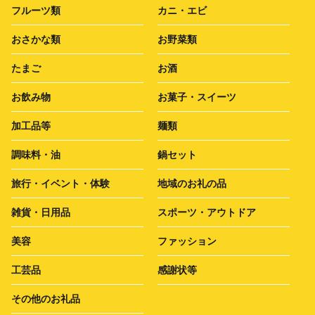
フルーツ類
カニ・エビ
おさかな類
お野菜類
たまご
お酒
お飲み物
お菓子・スイーツ
加工品等
麺類
調味料・油
鍋セット
旅行・イベント・体験
地域のお礼の品
雑貨・日用品
スポーツ・アウトドア
美容
ファッション
工芸品
感謝状等
その他のお礼品