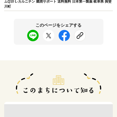
ムQ10 L-カルニチン 燃焼サポート 送料無料 日本第一製薬 岐阜県 揖斐
川町
このページをシェアする